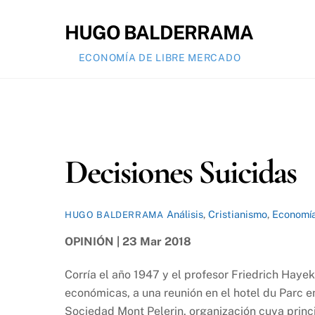
Skip
to
HUGO BALDERRAMA
content
ECONOMÍA DE LIBRE MERCADO
Decisiones Suicidas
Análisis
,
Cristianismo
,
Economí
HUGO BALDERRAMA
OPINIÓN | 23 Mar 2018
Corría el año 1947 y el profesor Friedrich Hayek
económicas, a una reunión en el hotel du Parc en 
Sociedad Mont Pelerin, organización cuya princi