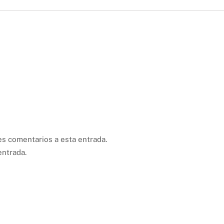
es comentarios a esta entrada.
entrada.