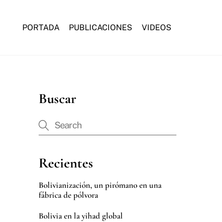
PORTADA
PUBLICACIONES
VIDEOS
Buscar
Recientes
Bolivianización, un pirómano en una
fábrica de pólvora
Bolivia en la yihad global