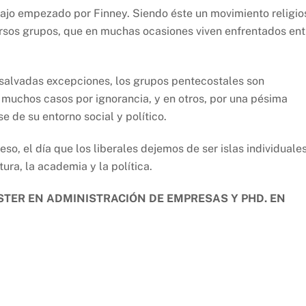
abajo empezado por Finney. Siendo éste un movimiento religio
versos grupos, que en muchas ocasiones viven enfrentados ent
n salvadas excepciones, los grupos pentecostales son
n muchos casos por ignorancia, y en otros, por una pésima
 de su entorno social y político.
o, el día que los liberales dejemos de ser islas individuale
ura, la academia y la política.
TER EN ADMINISTRACIÓN DE EMPRESAS Y PHD. EN