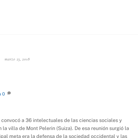
marzo 23, 2018
a
0
 convocó a 36 intelectuales de las ciencias sociales y
la villa de Mont Pelerin (Suiza). De esa reunión surgió la
pal meta era la defensa de la sociedad occidental y las