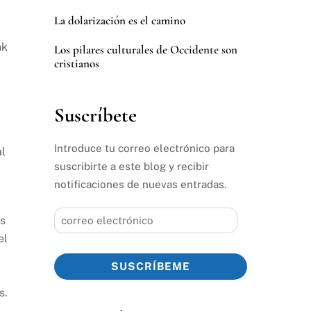
La dolarización es el camino
nk
Los pilares culturales de Occidente son
cristianos
Suscríbete
Introduce tu correo electrónico para
al
suscribirte a este blog y recibir
notificaciones de nuevas entradas.
correo
os
electrónico
el
SUSCRÍBEME
s.