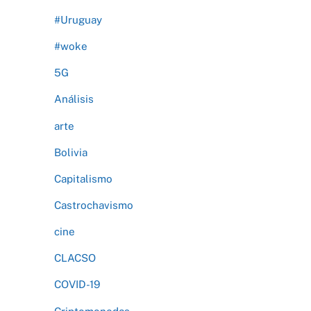
#Uruguay
#woke
5G
Análisis
arte
Bolivia
Capitalismo
Castrochavismo
cine
CLACSO
COVID-19