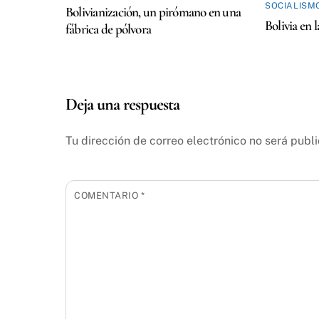
SOCIALISM
Bolivianización, un pirómano en una
Bolivia en 
fábrica de pólvora
Deja una respuesta
Tu dirección de correo electrónico no será publ
COMENTARIO
*