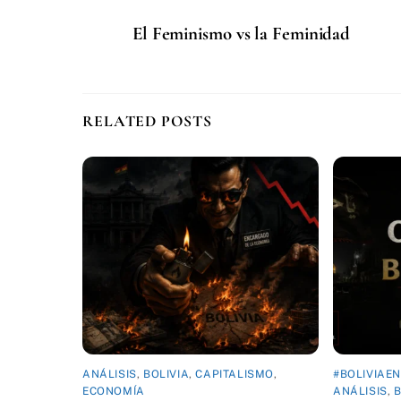
El Feminismo vs la Feminidad
RELATED POSTS
ANÁLISIS
,
BOLIVIA
,
CAPITALISMO
,
#BOLIVIAE
ECONOMÍA
ANÁLISIS
,
B