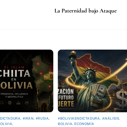
La Paternidad bajo Ataque
NDICTADURA
,
#IRÁN
,
#RUSIA
,
#BOLIVIAENDICTADURA
,
ANÁLISIS
,
OLIVIA
,
BOLIVIA
,
ECONOMÍA