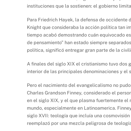
instituciones que la sostienen: el gobierno limit
Para Friedrich Hayek, la defensa de occidente d
Knight que consideraba la acción política tan i
tiempo acabó demostrando cuán equivocado estab
de pensamiento” han estado siempre separados (
política, significó entregar gran parte de la civi
A finales del siglo XIX el cristianismo tuvo dos
interior de las principales denominaciones y el
Pero el nacimiento del evangelicalismo no pudo 
Charles Grandson Finney, considerado el persona
en el siglo XIX, y el que plasma fuertemente el
mundo, especialmente en Latinoamerica. Finney r
siglo XVII: teología que incluía una cosmovisión 
reemplazó por una mezcla peligrosa de teología 