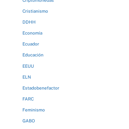
Criptomonedas
Cristianismo
DDHH
Economía
Ecuador
Educación
EEUU
ELN
Estadobenefactor
FARC
Feminismo
GABO