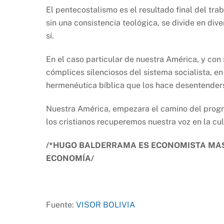
El pentecostalismo es el resultado final del tr
sin una consistencia teológica, se divide en di
sí.
En el caso particular de nuestra América, y co
cómplices silenciosos del sistema socialista, e
hermenéutica bíblica que los hace desentenderse
Nuestra América, empezara el camino del progres
los cristianos recuperemos nuestra voz en la cult
/*HUGO BALDERRAMA ES ECONOMISTA MAS
ECONOMÍA/
Fuente:
VISOR BOLIVIA