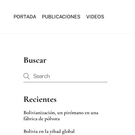
PORTADA
PUBLICACIONES
VIDEOS
Buscar
Recientes
Bolivianización, un pirómano en una
fábrica de pólvora
Bolivia en la yihad global