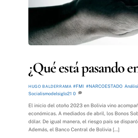
¿Qué está pasando en
#FMI
,
#NARCOESTADO
,
Anális
HUGO BALDERRAMA
Socialismodelsiglo21
0
El inicio del otoño 2023 en Bolivia vino acomp
económicas. A mediados de abril, los Bonos So
dólar. De igual manera, el riesgo país se dispar
Además, el Banco Central de Bolivia […]