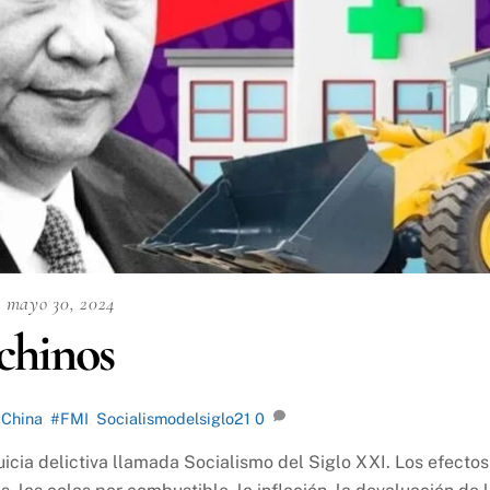
mayo 30, 2024
 chinos
China
,
#FMI
,
Socialismodelsiglo21
0
uicia delictiva llamada Socialismo del Siglo XXI. Los efectos