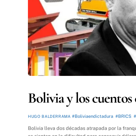
Bolivia y los cuentos
#Boliviaendictadura
,
#BRICS
,
#
HUGO BALDERRAMA
Bolivia lleva dos décadas atrapada por la franq