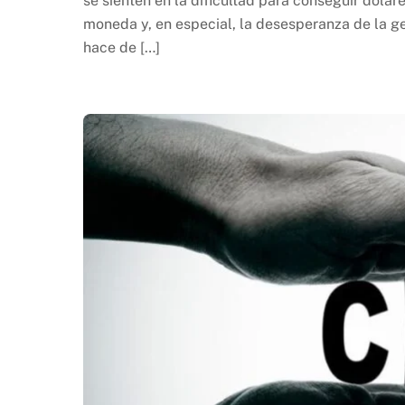
se sienten en la dificultad para conseguir dólare
moneda y, en especial, la desesperanza de la ge
hace de […]