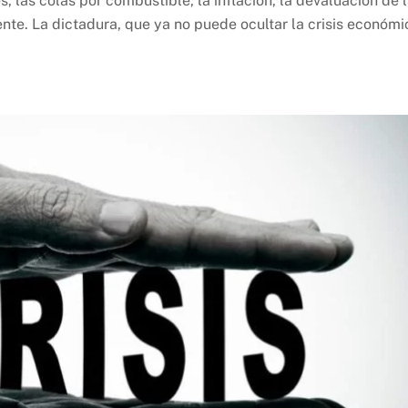
s, las colas por combustible, la inflación, la devaluación de 
nte. La dictadura, que ya no puede ocultar la crisis económi