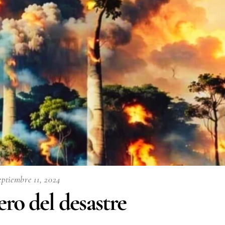
eptiembre 11, 2024
ero del desastre