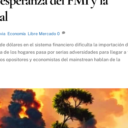
a esperanza del FMI y la
al
via
,
Economía
,
Libre Mercado
0
a de dólares en el sistema financiero dificulta la importación 
 de los hogares pasa por serias adversidades para llegar a 
nos opositores y economistas del mainstrean hablan de la