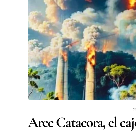
s
Arce Catacora, el caj