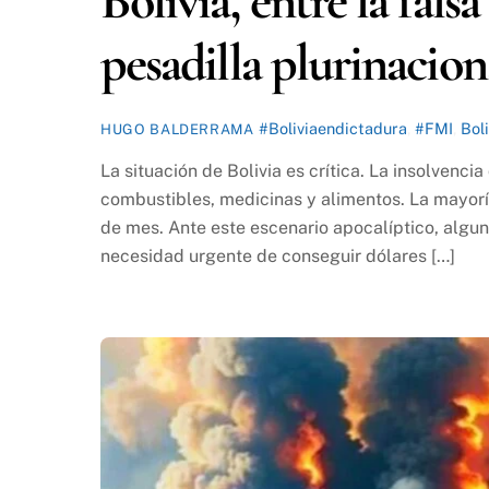
Bolivia, entre la fals
pesadilla plurinacion
#Boliviaendictadura
,
#FMI
,
Boli
HUGO BALDERRAMA
La situación de Bolivia es crítica. La insolvenci
combustibles, medicinas y alimentos. La mayoría
de mes. Ante este escenario apocalíptico, algu
necesidad urgente de conseguir dólares […]