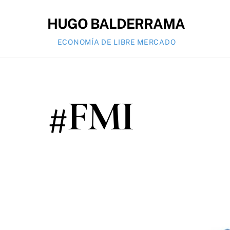
Skip
to
HUGO BALDERRAMA
content
ECONOMÍA DE LIBRE MERCADO
#FMI