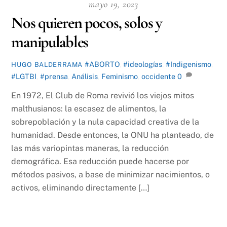
mayo 19, 2023
Nos quieren pocos, solos y
manipulables
#ABORTO
,
#ideologías
,
#Indigenismo
,
HUGO BALDERRAMA
#LGTBI
,
#prensa
,
Análisis
,
Feminismo
,
occidente
0
En 1972, El Club de Roma revivió los viejos mitos
malthusianos: la escasez de alimentos, la
sobrepoblación y la nula capacidad creativa de la
humanidad. Desde entonces, la ONU ha planteado, de
las más variopintas maneras, la reducción
demográfica. Esa reducción puede hacerse por
métodos pasivos, a base de minimizar nacimientos, o
activos, eliminando directamente […]