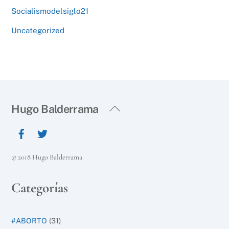
Socialismodelsiglo21
Uncategorized
Back
Hugo Balderrama
To
Top
© 2018 Hugo Balderrama
Categorías
#ABORTO
(31)