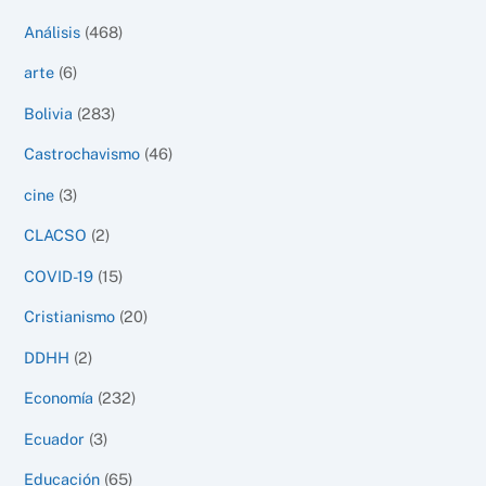
Análisis
(468)
arte
(6)
Bolivia
(283)
Castrochavismo
(46)
cine
(3)
CLACSO
(2)
COVID-19
(15)
Cristianismo
(20)
DDHH
(2)
Economía
(232)
Ecuador
(3)
Educación
(65)