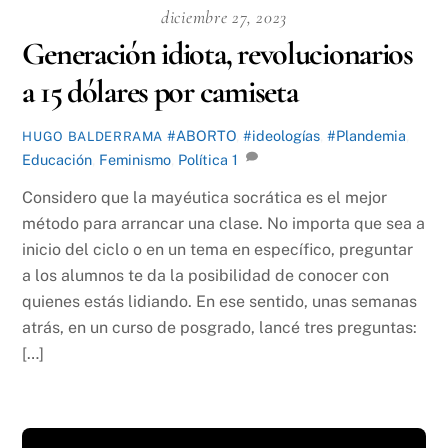
diciembre 27, 2023
Generación idiota, revolucionarios
a 15 dólares por camiseta
#ABORTO
,
#ideologías
,
#Plandemia
,
HUGO BALDERRAMA
Educación
,
Feminismo
,
Política
1
Considero que la mayéutica socrática es el mejor
método para arrancar una clase. No importa que sea a
inicio del ciclo o en un tema en específico, preguntar
a los alumnos te da la posibilidad de conocer con
quienes estás lidiando. En ese sentido, unas semanas
atrás, en un curso de posgrado, lancé tres preguntas:
[…]