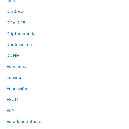
cine
CLACSO
COVID-19
Criptomonedas
Cristianismo
DDHH
Economía
Ecuador
Educación
EEUU
ELN
Estadobenefactor