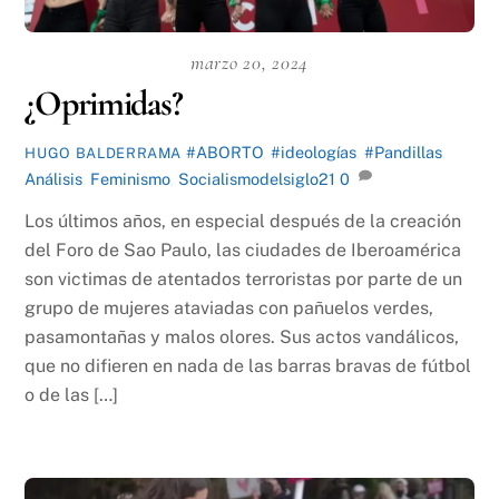
marzo 20, 2024
¿Oprimidas?
#ABORTO
,
#ideologías
,
#Pandillas
,
HUGO BALDERRAMA
Análisis
,
Feminismo
,
Socialismodelsiglo21
0
Los últimos años, en especial después de la creación
del Foro de Sao Paulo, las ciudades de Iberoamérica
son victimas de atentados terroristas por parte de un
grupo de mujeres ataviadas con pañuelos verdes,
pasamontañas y malos olores. Sus actos vandálicos,
que no difieren en nada de las barras bravas de fútbol
o de las […]