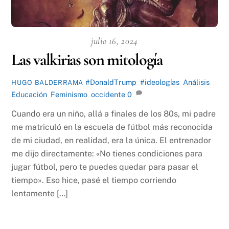
julio 16, 2024
Las valkirias son mitología
#DonaldTrump
,
#ideologías
,
Análisis
,
HUGO BALDERRAMA
Educación
,
Feminismo
,
occidente
0
Cuando era un niño, allá a finales de los 80s, mi padre
me matriculó en la escuela de fútbol más reconocida
de mi ciudad, en realidad, era la única. El entrenador
me dijo directamente: «No tienes condiciones para
jugar fútbol, pero te puedes quedar para pasar el
tiempo». Eso hice, pasé el tiempo corriendo
lentamente […]