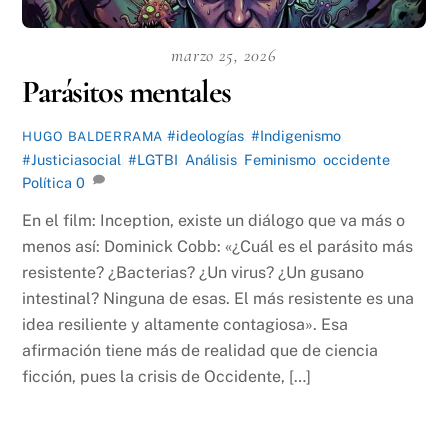
marzo 25, 2026
Parásitos mentales
#ideologías
,
#Indigenismo
,
HUGO BALDERRAMA
#Justiciasocial
,
#LGTBI
,
Análisis
,
Feminismo
,
occidente
,
Política
0
En el film: Inception, existe un diálogo que va más o
menos así: Dominick Cobb: «¿Cuál es el parásito más
resistente? ¿Bacterias? ¿Un virus? ¿Un gusano
intestinal? Ninguna de esas. El más resistente es una
idea resiliente y altamente contagiosa». Esa
afirmación tiene más de realidad que de ciencia
ficción, pues la crisis de Occidente, […]