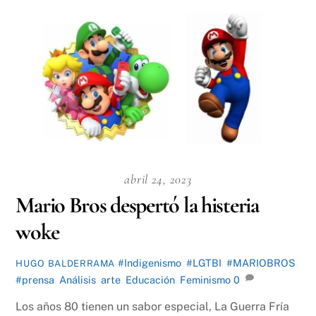
abril 24, 2023
Mario Bros despertó la histeria
woke
#Indigenismo
,
#LGTBI
,
#MARIOBROS
,
HUGO BALDERRAMA
#prensa
,
Análisis
,
arte
,
Educación
,
Feminismo
0
Los años 80 tienen un sabor especial, La Guerra Fría