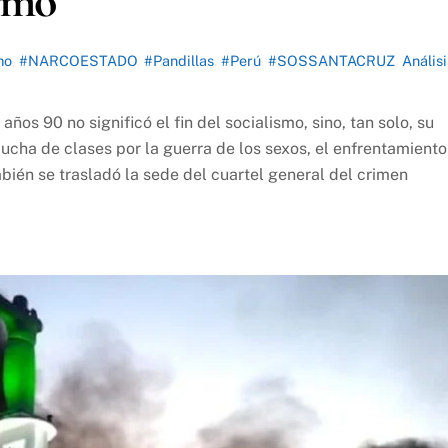
ismo
mo
,
#NARCOESTADO
,
#Pandillas
,
#Perú
,
#SOSSANTACRUZ
,
Análisi
años 90 no significó el fin del socialismo, sino, tan solo, su
lucha de clases por la guerra de los sexos, el enfrentamiento
ambién se trasladó la sede del cuartel general del crimen