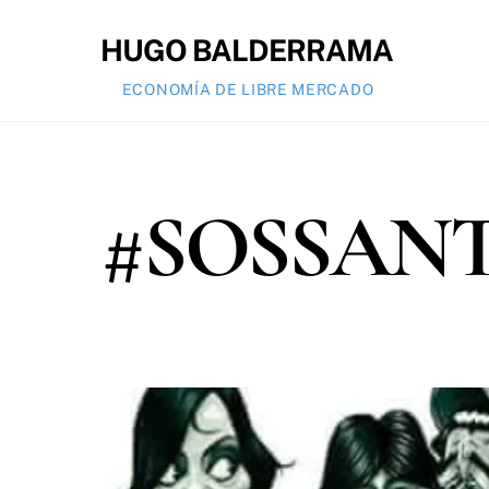
Skip
to
HUGO BALDERRAMA
content
ECONOMÍA DE LIBRE MERCADO
#SOSSAN