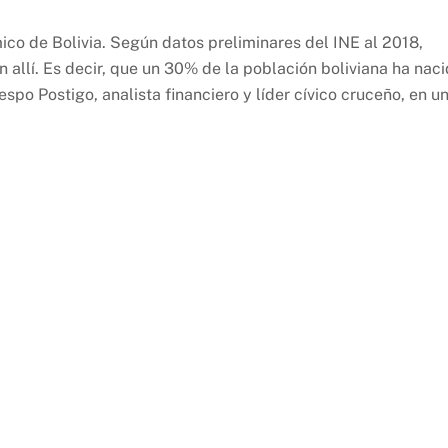
co de Bolivia. Según datos preliminares del INE al 2018,
 allí. Es decir, que un 30% de la población boliviana ha nac
po Postigo, analista financiero y líder cívico cruceño, en u