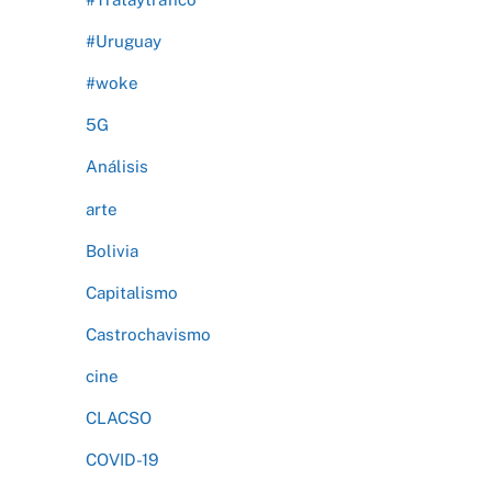
#Uruguay
#woke
5G
Análisis
arte
Bolivia
Capitalismo
Castrochavismo
cine
CLACSO
COVID-19