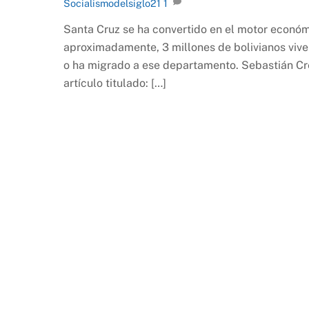
Socialismodelsiglo21
1
Santa Cruz se ha convertido en el motor económi
aproximadamente, 3 millones de bolivianos viven
o ha migrado a ese departamento. Sebastián Cres
artículo titulado: […]