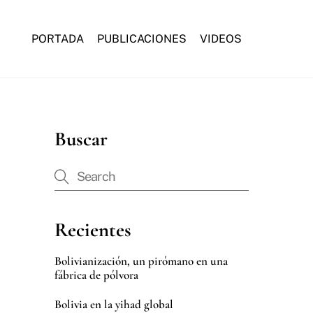
PORTADA
PUBLICACIONES
VIDEOS
Buscar
Recientes
Bolivianización, un pirómano en una
fábrica de pólvora
Bolivia en la yihad global