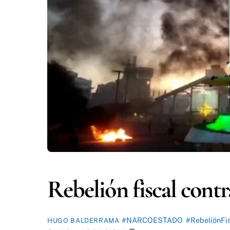
Rebelión fiscal contr
#NARCOESTADO
,
#RebeliónFi
HUGO BALDERRAMA