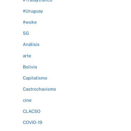
#Uruguay
#woke
5G
Análisis
arte
Bolivia
Capitalismo
Castrochavismo
cine
CLACSO
COVID-19