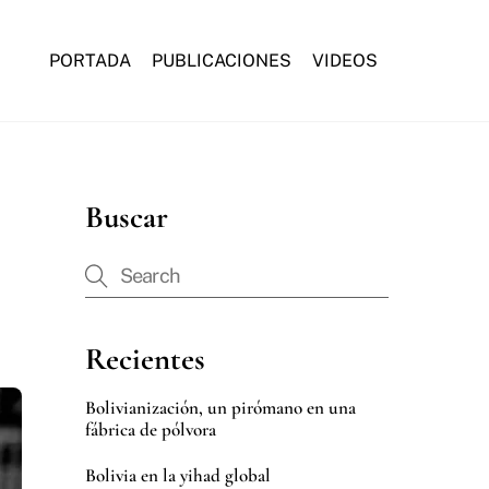
PORTADA
PUBLICACIONES
VIDEOS
Buscar
Recientes
Bolivianización, un pirómano en una
fábrica de pólvora
Bolivia en la yihad global