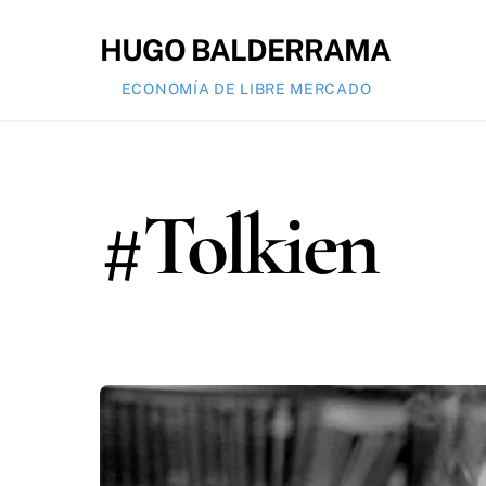
Skip
to
HUGO BALDERRAMA
content
ECONOMÍA DE LIBRE MERCADO
#Tolkien