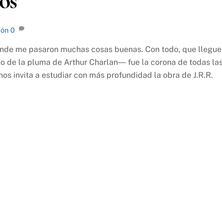
os
ión
0
donde me pasaron muchas cosas buenas. Con todo, que llegue
o de la pluma de Arthur Charlan― fue la corona de todas la
nos invita a estudiar con más profundidad la obra de J.R.R.