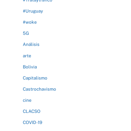
#Uruguay
#woke
5G
Análisis
arte
Bolivia
Capitalismo
Castrochavismo
cine
CLACSO
COVID-19