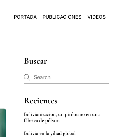
PORTADA
PUBLICACIONES
VIDEOS
Buscar
Recientes
Bolivianización, un pirómano en una
fábrica de pólvora
Bolivia en la yihad global