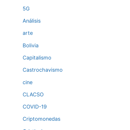
5G
Análisis
arte
Bolivia
Capitalismo
Castrochavismo
cine
CLACSO
COVID-19
Criptomonedas