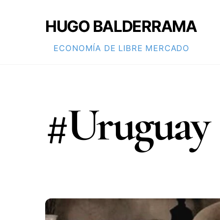
Skip
to
HUGO BALDERRAMA
content
ECONOMÍA DE LIBRE MERCADO
#Uruguay