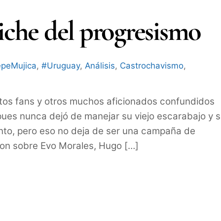
tiche del progresismo
peMujica
,
#Uruguay
,
Análisis
,
Castrochavismo
,
tos fans y otros muchos aficionados confundidos
 pues nunca dejó de manejar su viejo escarabajo y 
ento, pero eso no deja de ser una campaña de
on sobre Evo Morales, Hugo […]