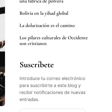
una fábrica de pólvora
Bolivia en la yihad global
La dolarización es el camino
Los pilares culturales de Occidente
son cristianos
Suscríbete
Introduce tu correo electrónico
para suscribirte a este blog y
recibir notificaciones de nuevas
entradas.
correo