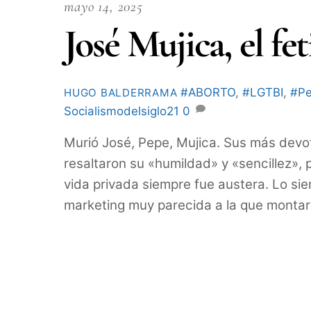
mayo 14, 2025
José Mujica, el fe
#ABORTO
,
#LGTBI
,
#Pe
HUGO BALDERRAMA
Socialismodelsiglo21
0
Murió José, Pepe, Mujica. Sus más devo
resaltaron su «humildad» y «sencillez»,
vida privada siempre fue austera. Lo si
marketing muy parecida a la que montar