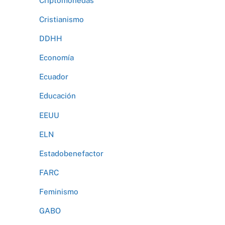
Criptomonedas
Cristianismo
DDHH
Economía
Ecuador
Educación
EEUU
ELN
Estadobenefactor
FARC
Feminismo
GABO