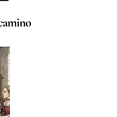
 camino