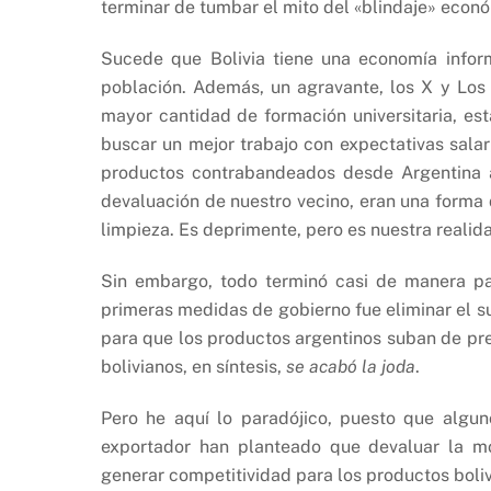
terminar de tumbar el mito del «blindaje» econó
Sucede que Bolivia tiene una economía info
población. Además, un agravante, los X y Los 
mayor cantidad de formación universitaria, e
buscar un mejor trabajo con expectativas sala
productos contrabandeados desde Argentina a 
devaluación de nuestro vecino, eran una forma 
limpieza. Es deprimente, pero es nuestra realid
Sin embargo, todo terminó casi de manera par
primeras medidas de gobierno fue eliminar el su
para que los productos argentinos suban de pre
bolivianos, en síntesis,
se acabó la joda
.
Pero he aquí lo paradójico, puesto que algun
exportador han planteado que devaluar la mo
generar competitividad para los productos boliv