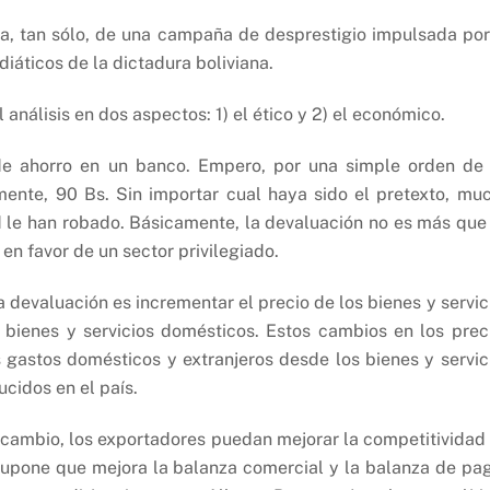
ata, tan sólo, de una campaña de desprestigio impulsada por
iáticos de la dictadura boliviana.
 análisis en dos aspectos: 1) el ético y 2) el económico.
de ahorro en un banco. Empero, por una simple orden de
amente, 90 Bs. Sin importar cual haya sido el pretexto, mu
ed le han robado. Básicamente, la devaluación no es más que
 en favor de un sector privilegiado.
 devaluación es incrementar el precio de los bienes y servic
s bienes y servicios domésticos. Estos cambios en los prec
 gastos domésticos y extranjeros desde los bienes y servic
cidos en el país.
de cambio, los exportadores puedan mejorar la competitividad
 supone que mejora la balanza comercial y la balanza de pa