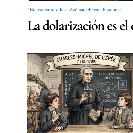
#Boliviaendictadura
,
Análisis
,
Bolivia
,
Economía
La dolarización es el