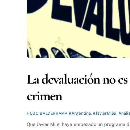
La devaluación no es
crimen
#Argentina
,
#JavierMilei
,
Anális
HUGO BALDERRAMA
Que Javier Milei haya empezado un programa de