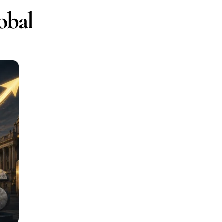
lobal