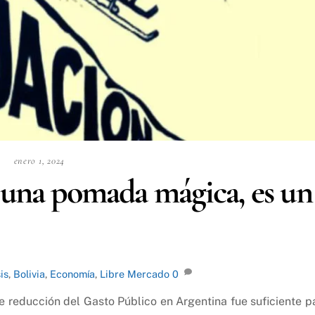
enero 1, 2024
 una pomada mágica, es un
is
,
Bolivia
,
Economía
,
Libre Mercado
0
 reducción del Gasto Público en Argentina fue suficiente p