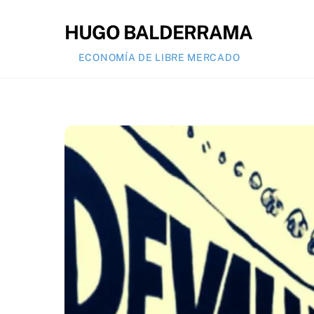
Skip
to
HUGO BALDERRAMA
content
ECONOMÍA DE LIBRE MERCADO