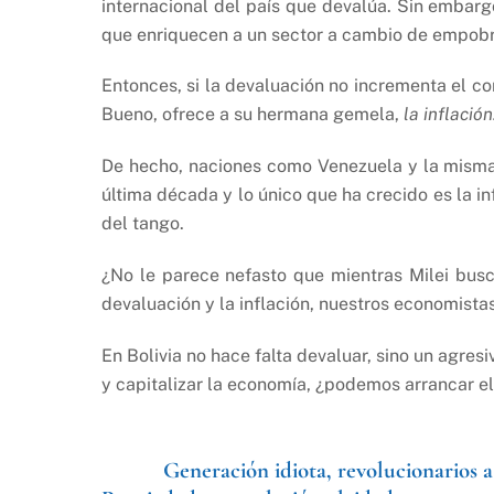
internacional del país que devalúa. Sin embarg
que enriquecen a un sector a cambio de empobr
Entonces, si la devaluación no incrementa el co
Bueno, ofrece a su hermana gemela,
la inflación
De hecho, naciones como Venezuela y la misma
última década y lo único que ha crecido es la in
del tango.
¿No le parece nefasto que mientras Milei busca
devaluación y la inflación, nuestros economistas
En Bolivia no hace falta devaluar, sino un agres
y capitalizar la economía, ¿podemos arrancar el
Generación idiota, revolucionarios a