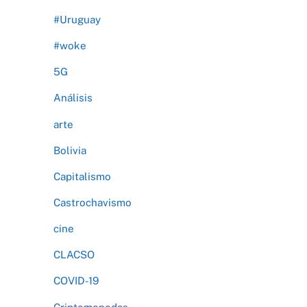
#Uruguay
#woke
5G
Análisis
arte
Bolivia
Capitalismo
Castrochavismo
cine
CLACSO
COVID-19