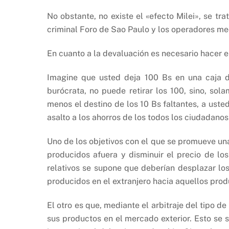
No obstante, no existe el «efecto Milei», se tr
criminal Foro de Sao Paulo y los operadores med
En cuanto a la devaluación es necesario hacer el
Imagine que usted deja 100 Bs en una caja 
burócrata, no puede retirar los 100, sino, sol
menos el destino de los 10 Bs faltantes, a ust
asalto a los ahorros de los todos los ciudadanos
Uno de los objetivos con el que se promueve una
producidos afuera y disminuir el precio de lo
relativos se supone que deberían desplazar los
producidos en el extranjero hacia aquellos produ
El otro es que, mediante el arbitraje del tipo 
sus productos en el mercado exterior. Esto se