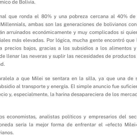
mico de Bolivia.
rmal que ronda el 80% y una pobreza cercana al 40% de
Millennials, ambas son las generaciones de bolivianos con
stán arruinados económicamente y muy complicados si quie
riales más elevadas. Por lógica, mucha gente encontró que 
precios bajos, gracias a los subsidios a los alimentos y
de llenar las neveras y suplir las necesidades de productos
ad.
alela a que Milei se sentara en la silla, ya que una de 
bsidio al transporte y energía. El simple anuncio fue suficie
cio y, especialmente, la harina desapareciera de los merca
os economistas, analistas políticos y empresarios del sec
neda sería la mejor forma de enfrentar el «efecto Milei
ianos.