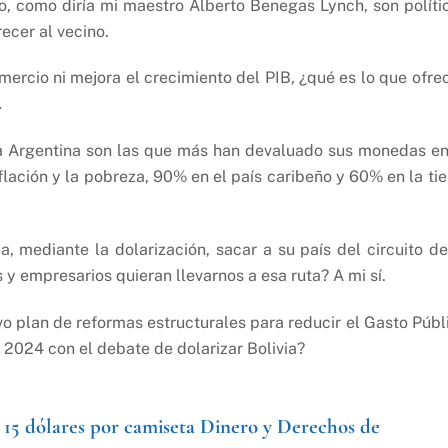
o, como diría mi maestro Alberto Benegas Lynch, son políti
ecer al vecino.
mercio ni mejora el crecimiento del PIB, ¿qué es lo que ofre
.
 Argentina son las que más han devaluado sus monedas en
flación y la pobreza, 90% en el país caribeño y 60% en la tie
, mediante la dolarización, sacar a su país del circuito de
 y empresarios quieran llevarnos a esa ruta? A mi sí.
ivo plan de reformas estructurales para reducir el Gasto Públ
 2024 con el debate de dolarizar Bolivia?
 15 dólares por camiseta
Dinero y Derechos de