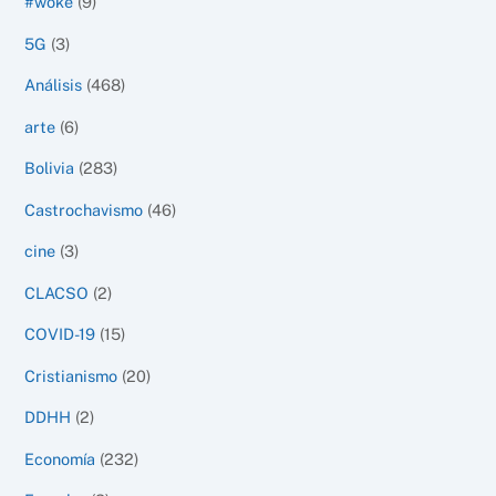
#woke
(9)
5G
(3)
Análisis
(468)
arte
(6)
Bolivia
(283)
Castrochavismo
(46)
cine
(3)
CLACSO
(2)
COVID-19
(15)
Cristianismo
(20)
DDHH
(2)
Economía
(232)