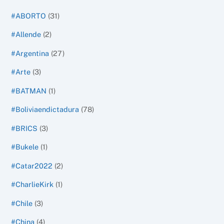
#ABORTO
(31)
#Allende
(2)
#Argentina
(27)
#Arte
(3)
#BATMAN
(1)
#Boliviaendictadura
(78)
#BRICS
(3)
#Bukele
(1)
#Catar2022
(2)
#CharlieKirk
(1)
#Chile
(3)
#China
(4)