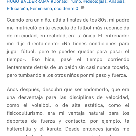
#DonaldTrump
,
#ideologías
,
Análisis
,
HUGO BALDERRAMA
Educación
,
Feminismo
,
occidente
0
Cuando era un niño, allá a finales de los 80s, mi padre
me matriculó en la escuela de fútbol más reconocida
de mi ciudad, en realidad, era la única. El entrenador
me dijo directamente: «No tienes condiciones para
jugar fútbol, pero te puedes quedar para pasar el
tiempo». Eso hice, pasé el tiempo corriendo
lentamente detrás de un balón sin casi nunca tocarlo,
pero tumbando a los otros niños por mi peso y fuerza.
Años después, descubrí que ser endomorfo, que era
una desventaja para las disciplinas de velocidad,
como el voleibol, o de alta estética, como el
fisicoculturismo, era mi ventaja natural para los
deportes de fuerza y contacto, por ejemplo, la
halterofilia y el karate. Desde entonces jamás me