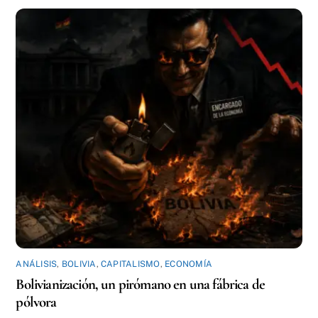
ANÁLISIS
,
BOLIVIA
,
CAPITALISMO
,
ECONOMÍA
Bolivianización, un pirómano en una fábrica de
pólvora