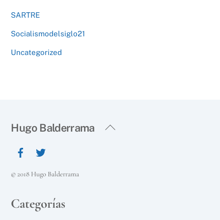
SARTRE
Socialismodelsiglo21
Uncategorized
Back
Hugo Balderrama
To
Top
© 2018 Hugo Balderrama
Categorías