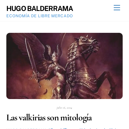
Skip
Men
HUGO BALDERRAMA
to
ECONOMÍA DE LIBRE MERCADO
content
julio 16, 2024
Las valkirias son mitología