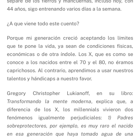
separé de los fierros y mancuernas, incluso hoy, con
44 años, sigo entrenando varios días a la semana.
¿A que viene todo este cuento?
Porque mi generación creció aceptando los límites
que te pone la vida, ya sean de condiciones físicas,
económicas o de otra índole. Los X, que es como se
conoce a los nacidos entre el 70 y el 80, no éramos
caprichosos. Al contrario, aprendimos a usar nuestros
talentos y hándicaps a nuestro favor.
Gregory Christopher Lukianoff, en su libro:
Transformando la mente moderna
, explica que, a
diferencia de los X, los millennials vivieron dos
fenómenos igualmente perjudiciales:
1) Padres
sobreprotectores, por ejemplo, es muy raro el nacido
en esa generación que haya tomado agua de una