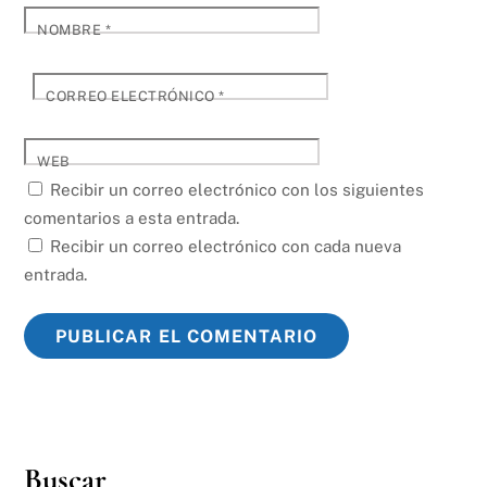
NOMBRE
*
CORREO ELECTRÓNICO
*
WEB
Recibir un correo electrónico con los siguientes
comentarios a esta entrada.
Recibir un correo electrónico con cada nueva
entrada.
Buscar