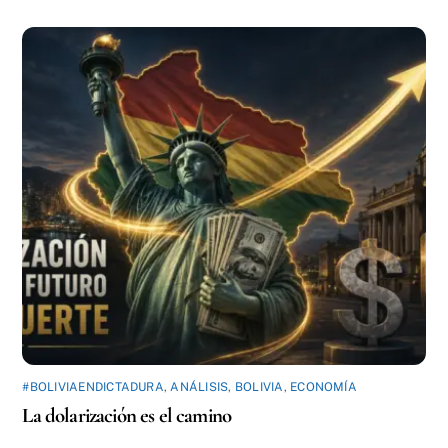
#BOLIVIAENDICTADURA
,
ANÁLISIS
,
BOLIVIA
,
ECONOMÍA
La dolarización es el camino