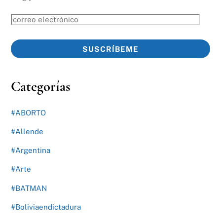
correo
electrónico
SUSCRÍBEME
Categorías
#ABORTO
#Allende
#Argentina
#Arte
#BATMAN
#Boliviaendictadura