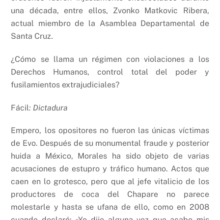
una década, entre ellos, Zvonko Matkovic Ribera,
actual miembro de la Asamblea Departamental de
Santa Cruz.
¿Cómo se llama un régimen con violaciones a los
Derechos Humanos, control total del poder y
fusilamientos extrajudiciales?
Fácil
: Dictadura
Empero, los opositores no fueron las únicas víctimas
de Evo. Después de su monumental fraude y posterior
huida a México, Morales ha sido objeto de varias
acusaciones de estupro y tráfico humano. Actos que
caen en lo grotesco, pero que al jefe vitalicio de los
productores de coca del Chapare no parece
molestarle y hasta se ufana de ello, como en 2008
cuando declaró: «Yo dije alguna vez que acabo mis