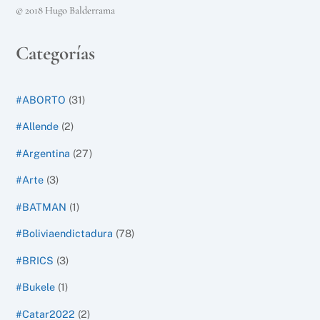
© 2018 Hugo Balderrama
Categorías
#ABORTO
(31)
#Allende
(2)
#Argentina
(27)
#Arte
(3)
#BATMAN
(1)
#Boliviaendictadura
(78)
#BRICS
(3)
#Bukele
(1)
#Catar2022
(2)