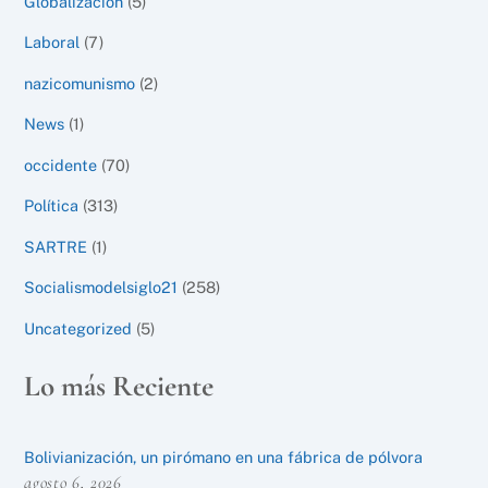
Globalización
(5)
Laboral
(7)
nazicomunismo
(2)
News
(1)
occidente
(70)
Política
(313)
SARTRE
(1)
Socialismodelsiglo21
(258)
Uncategorized
(5)
Lo más Reciente
Bolivianización, un pirómano en una fábrica de pólvora
agosto 6, 2026