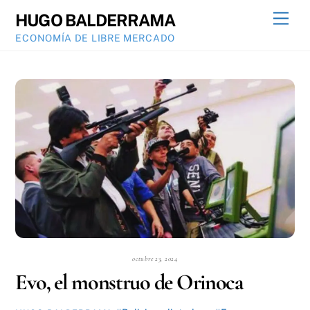
Skip
Men
HUGO BALDERRAMA
to
ECONOMÍA DE LIBRE MERCADO
content
octubre 23, 2024
Evo, el monstruo de Orinoca