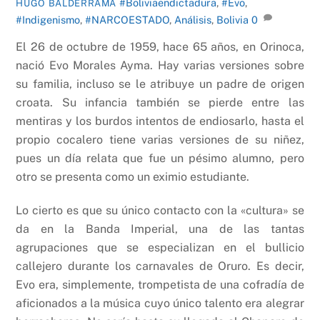
#Boliviaendictadura
,
#Evo
,
HUGO BALDERRAMA
#Indigenismo
,
#NARCOESTADO
,
Análisis
,
Bolivia
0
El 26 de octubre de 1959, hace 65 años, en Orinoca,
nació Evo Morales Ayma. Hay varias versiones sobre
su familia, incluso se le atribuye un padre de origen
croata. Su infancia también se pierde entre las
mentiras y los burdos intentos de endiosarlo, hasta el
propio cocalero tiene varias versiones de su niñez,
pues un día relata que fue un pésimo alumno, pero
otro se presenta como un eximio estudiante.
Lo cierto es que su único contacto con la «cultura» se
da en la Banda Imperial, una de las tantas
agrupaciones que se especializan en el bullicio
callejero durante los carnavales de Oruro. Es decir,
Evo era, simplemente, trompetista de una cofradía de
aficionados a la música cuyo único talento era alegrar