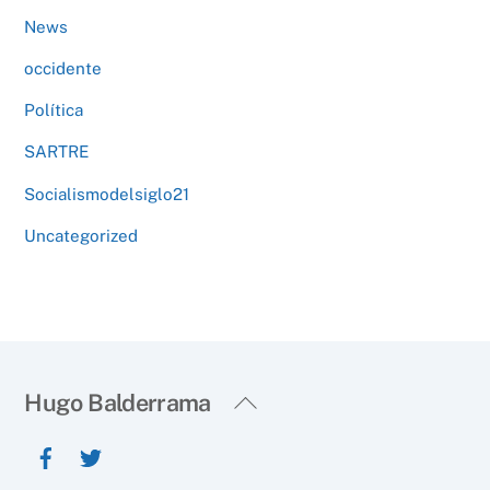
News
occidente
Política
SARTRE
Socialismodelsiglo21
Uncategorized
Back
Hugo Balderrama
To
Top