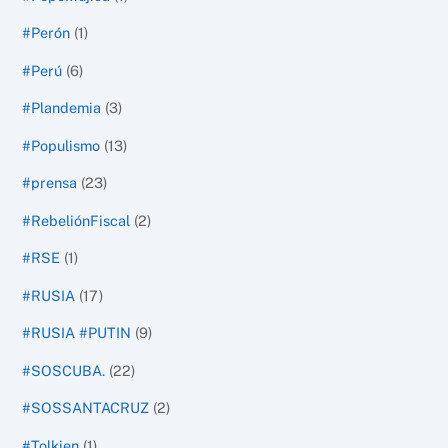
#Perón
(1)
#Perú
(6)
#Plandemia
(3)
#Populismo
(13)
#prensa
(23)
#RebeliónFiscal
(2)
#RSE
(1)
#RUSIA
(17)
#RUSIA #PUTIN
(9)
#SOSCUBA.
(22)
#SOSSANTACRUZ
(2)
#Tolkien
(1)