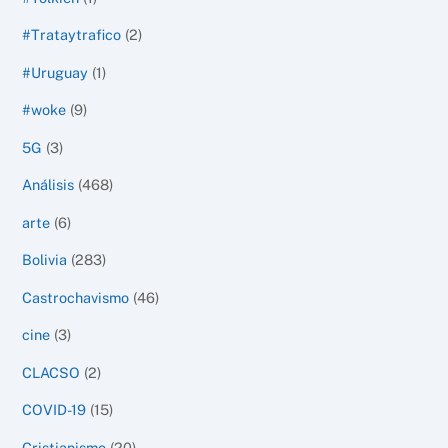
#Trataytrafico
(2)
#Uruguay
(1)
#woke
(9)
5G
(3)
Análisis
(468)
arte
(6)
Bolivia
(283)
Castrochavismo
(46)
cine
(3)
CLACSO
(2)
COVID-19
(15)
Cristianismo
(20)