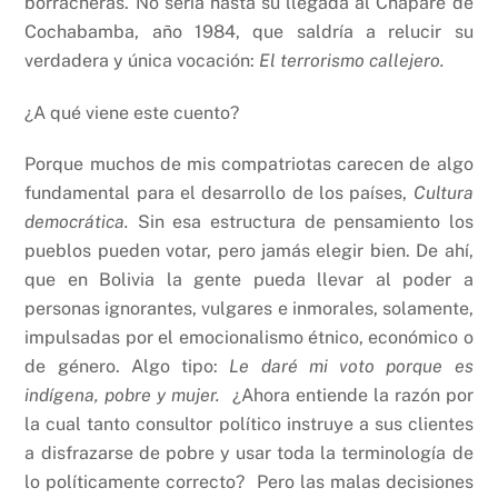
borracheras. No sería hasta su llegada al Chapare de
Cochabamba, año 1984, que saldría a relucir su
verdadera y única vocación:
El terrorismo callejero.
¿A qué viene este cuento?
Porque muchos de mis compatriotas carecen de algo
fundamental para el desarrollo de los países,
Cultura
democrática.
Sin esa estructura de pensamiento los
pueblos pueden votar, pero jamás elegir bien. De ahí,
que en Bolivia la gente pueda llevar al poder a
personas ignorantes, vulgares e inmorales, solamente,
impulsadas por el emocionalismo étnico, económico o
de género. Algo tipo:
Le daré mi voto porque es
indígena, pobre y mujer.
¿Ahora entiende la razón por
la cual tanto consultor político instruye a sus clientes
a disfrazarse de pobre y usar toda la terminología de
lo políticamente correcto? Pero las malas decisiones