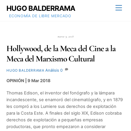
Skip
HUGO BALDERRAMA
Men
to
content
ECONOMÍA DE LIBRE MERCADO
marzo 9, 2018
Hollywood, de la Meca del Cine a la
Meca del Marxismo Cultural
Análisis
0
HUGO BALDERRAMA
OPINIÓN | 9 Mar 2018
Thomas Edison, el inventor del fonógrafo y la lámpara
incandescente, se enamoró del cinematógrafo, y en 1879
les compró a los Lumiere sus derechos de explotación
para la Costa Este. A finales del siglo XIX, Edison cobraba
derechos de explotación a pequeñas empresas
productoras, que pronto empezaron a considerar