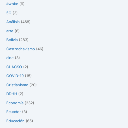
#woke
(9)
5G
(3)
Análisis
(468)
arte
(6)
Bolivia
(283)
Castrochavismo
(46)
cine
(3)
CLACSO
(2)
COVID-19
(15)
Cristianismo
(20)
DDHH
(2)
Economía
(232)
Ecuador
(3)
Educación
(65)