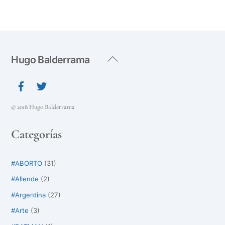
Back
Hugo Balderrama
To
Top
© 2018 Hugo Balderrama
Categorías
#ABORTO
(31)
#Allende
(2)
#Argentina
(27)
#Arte
(3)