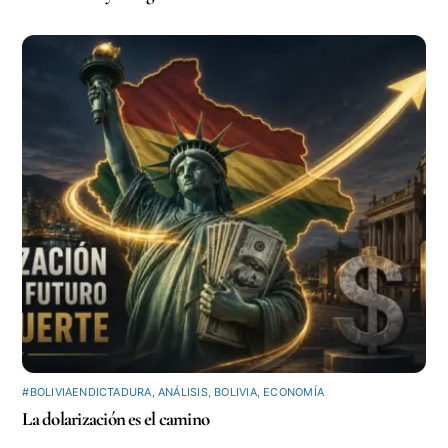
#BOLIVIAENDICTADURA
,
ANÁLISIS
,
BOLIVIA
,
ECONOMÍA
La dolarización es el camino