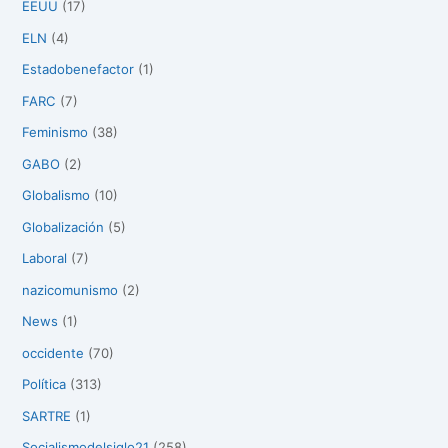
EEUU
(17)
ELN
(4)
Estadobenefactor
(1)
FARC
(7)
Feminismo
(38)
GABO
(2)
Globalismo
(10)
Globalización
(5)
Laboral
(7)
nazicomunismo
(2)
News
(1)
occidente
(70)
Política
(313)
SARTRE
(1)
Socialismodelsiglo21
(258)