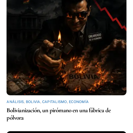
ANÁLISIS
,
BOLIVIA
,
CAPITALISMO
,
ECONOMÍA
Bolivianización, un pirómano en una fábrica de
pólvora