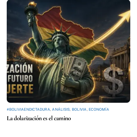
#BOLIVIAENDICTADURA
,
ANÁLISIS
,
BOLIVIA
,
ECONOMÍA
La dolarización es el camino