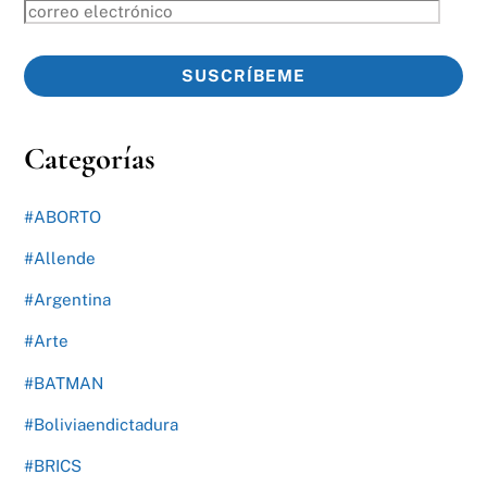
correo
electrónico
SUSCRÍBEME
Categorías
#ABORTO
#Allende
#Argentina
#Arte
#BATMAN
#Boliviaendictadura
#BRICS