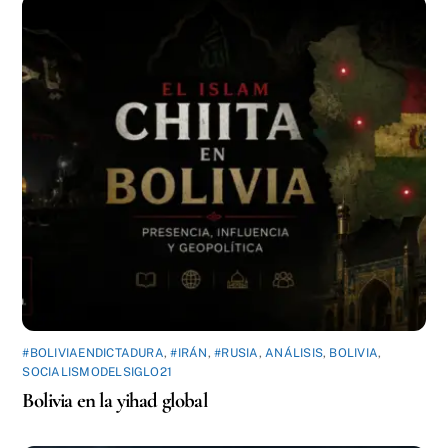
#BOLIVIAENDICTADURA
,
#IRÁN
,
#RUSIA
,
ANÁLISIS
,
BOLIVIA
,
SOCIALISMODELSIGLO21
Bolivia en la yihad global