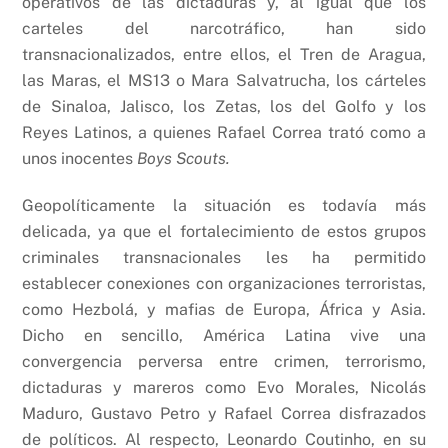
operativos de las dictaduras y, al igual que los
carteles del narcotráfico, han sido
transnacionalizados, entre ellos, el Tren de Aragua,
las Maras, el MS13 o Mara Salvatrucha, los cárteles
de Sinaloa, Jalisco, los Zetas, los del Golfo y los
Reyes Latinos, a quienes Rafael Correa trató como a
unos inocentes
Boys Scouts.
Geopolíticamente la situación es todavía más
delicada, ya que el fortalecimiento de estos grupos
criminales transnacionales les ha permitido
establecer conexiones con organizaciones terroristas,
como Hezbolá, y mafias de Europa, África y Asia.
Dicho en sencillo, América Latina vive una
convergencia perversa entre crimen, terrorismo,
dictaduras y mareros como Evo Morales, Nicolás
Maduro, Gustavo Petro y Rafael Correa disfrazados
de políticos. Al respecto, Leonardo Coutinho, en su