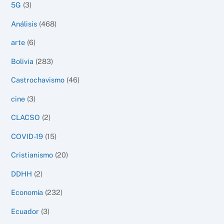
5G
(3)
Análisis
(468)
arte
(6)
Bolivia
(283)
Castrochavismo
(46)
cine
(3)
CLACSO
(2)
COVID-19
(15)
Cristianismo
(20)
DDHH
(2)
Economía
(232)
Ecuador
(3)