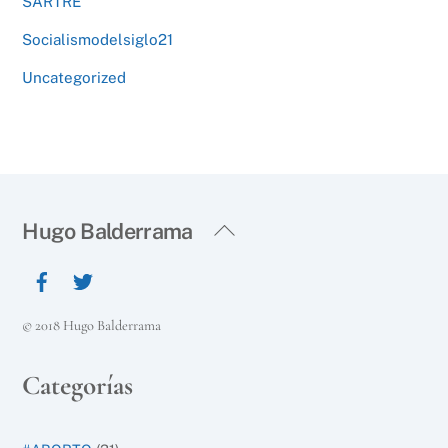
SARTRE
Socialismodelsiglo21
Uncategorized
Back
Hugo Balderrama
To
Top
© 2018 Hugo Balderrama
Categorías