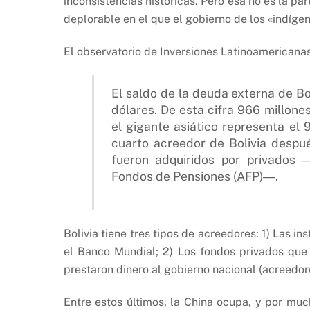
inconsistencias históricas. Pero esa no es la p
deplorable en el que el gobierno de los «indíge
El observatorio de Inversiones Latinoamericanas
El saldo de la deuda externa de Bo
dólares. De esta cifra 966 millon
el gigante asiático representa el 
cuarto acreedor de Bolivia despué
fueron adquiridos por privados 
Fondos de Pensiones (AFP)―.
Bolivia tiene tres tipos de acreedores: 1) Las ins
el Banco Mundial; 2) Los fondos privados que
prestaron dinero al gobierno nacional (acreedor
Entre estos últimos, la China ocupa, y por muc