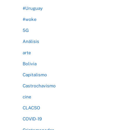
#Uruguay
#woke
5G
Análisis
arte
Bolivia
Capitalismo
Castrochavismo
cine
CLACSO
COVID-19