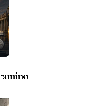
 camino