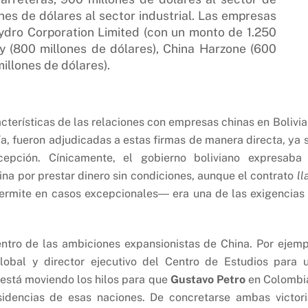
es de dólares al sector industrial. Las empresas
ydro Corporation Limited (con un monto de 1.250
ay (800 millones de dólares), China Harzone (600
illones de dólares).
acterísticas de las relaciones con empresas chinas en Bolivia
a, fueron adjudicadas a estas firmas de manera directa, ya 
cepción. Cínicamente, el gobierno boliviano expresaba
na por prestar dinero sin condiciones, aunque el contrato
ll
permite en casos excepcionales― era una de las exigencias
entro de las ambiciones expansionistas de China. Por ejemp
lobal y director ejecutivo del Centro de Estudios para 
 está moviendo los hilos para que
Gustavo Petro
en Colombi
idencias de esas naciones. De concretarse ambas victori