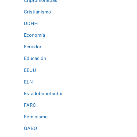
Criptomonedas
Cristianismo
DDHH
Economía
Ecuador
Educación
EEUU
ELN
Estadobenefactor
FARC
Feminismo
GABO