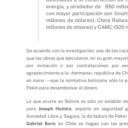
energía, y alrededor de 850 millon
con mayor participación son Sinoh
millones de dólares), China Railw
millones de dólares) y CAMC (500 m
De acuerdo con la investigación, una de las car
que las obras que ejecutaron, en su gran mayorí
por invitación o por contrataciones por ex
agradecimiento a la «hermana» republica de Chi
en mano
―que la normativa boliviana sólo lo 
Pekín para desembolsar el dinero.
Lo que ocurre en Bolivia es sólo un eslabón d
para
Joseph Humire
, experto en seguridad g
Sociedad Libre y Segura, la dictadura de Pekín
Gabriel Boric
en Chile se hagan con las pres