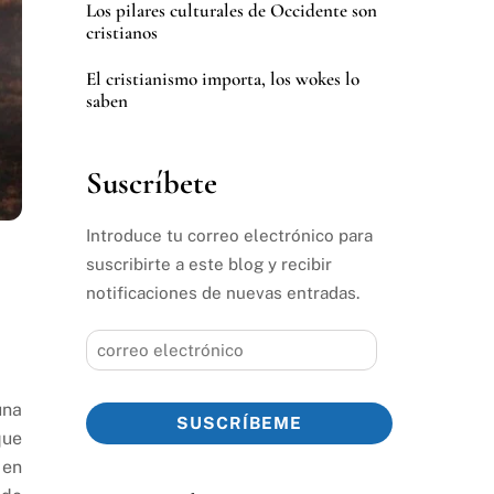
Los pilares culturales de Occidente son
cristianos
El cristianismo importa, los wokes lo
saben
Suscríbete
Introduce tu correo electrónico para
suscribirte a este blog y recibir
notificaciones de nuevas entradas.
correo
electrónico
una
SUSCRÍBEME
que
 en