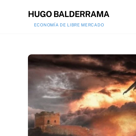
Skip
to
HUGO BALDERRAMA
content
ECONOMÍA DE LIBRE MERCADO