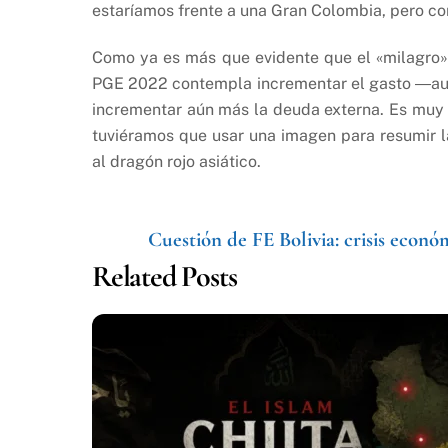
estaríamos frente a una Gran Colombia, pero con
Como ya es más que evidente que el «milagro»
PGE 2022 contempla incrementar el gasto ―aunq
incrementar aún más la deuda externa. Es muy p
tuviéramos que usar una imagen para resumir la
al dragón rojo asiático.
Cuestión de FE
Bolivia: crisis econó
Related Posts