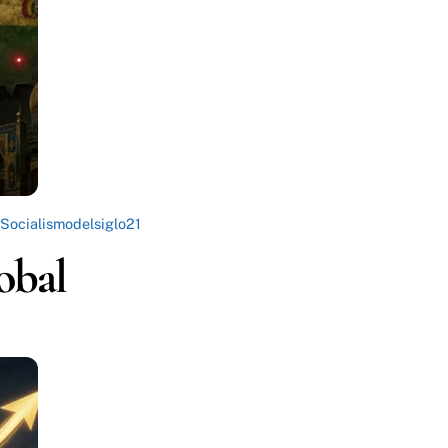
Socialismodelsiglo21
lobal