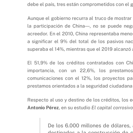
debe el país, tres están comprometidos con el g
Aunque el gobierno recurra al truco de mostrar
la participación de China―, no se puede nega
acreedor. En el 2010, China representaba menos
a significar el 9% del total de los pasivos na
superaba el 14%, mientras que el 2019 alcanzó 
El 51,9% de los créditos contratados con Chi
importancia, con un 22,6%, los prestamos
comunicaciones con el 12%, los proyectos pa
prestamos orientados a la seguridad ciudadana 
Respecto al uso y destino de los créditos, los
Antonio Pérez
, en su estudio
El capital corrosivo
De los 6.000 millones de dólares
destinados a la construcción de c