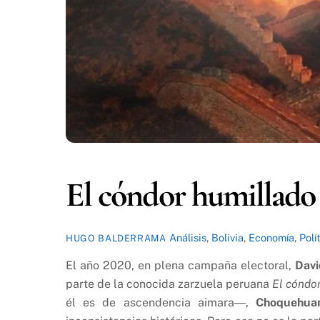
El cóndor humillado 
Análisis
,
Bolivia
,
Economía
,
Polí
HUGO BALDERRAMA
El año 2020, en plena campaña electoral,
Dav
parte de la conocida zarzuela peruana
El cóndo
él es de ascendencia aimara―,
Choquehua