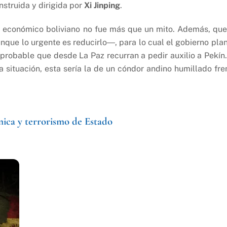
struida y dirigida por
Xi Jinping
.
 económico boliviano no fue más que un mito. Además, que
ue lo urgente es reducirlo―, para lo cual el gobierno pla
robable que desde La Paz recurran a pedir auxilio a Pekín.
 situación, esta sería la de un cóndor andino humillado fre
mica y terrorismo de Estado