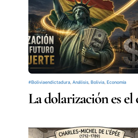
#Boliviaendictadura
,
Análisis
,
Bolivia
,
Economía
La dolarización es el