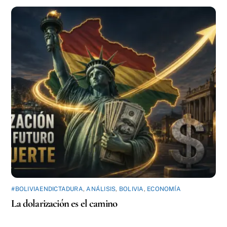
#BOLIVIAENDICTADURA
,
ANÁLISIS
,
BOLIVIA
,
ECONOMÍA
La dolarización es el camino