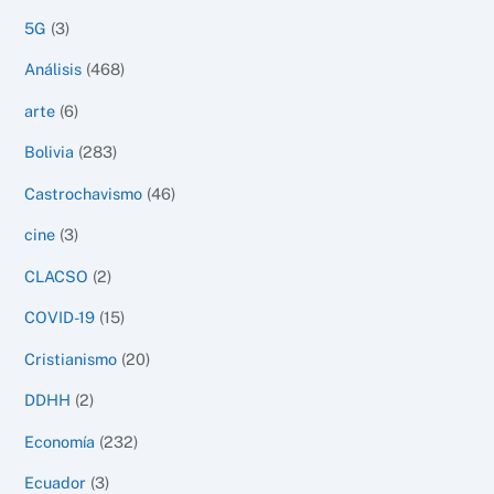
5G
(3)
Análisis
(468)
arte
(6)
Bolivia
(283)
Castrochavismo
(46)
cine
(3)
CLACSO
(2)
COVID-19
(15)
Cristianismo
(20)
DDHH
(2)
Economía
(232)
Ecuador
(3)