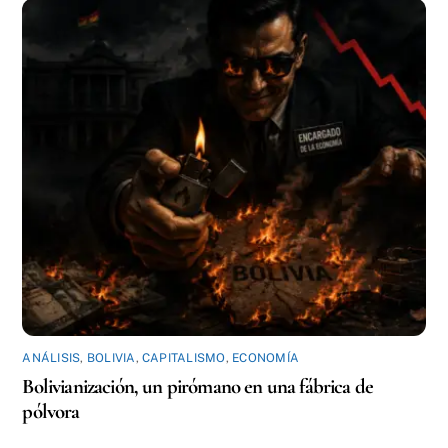
ANÁLISIS
,
BOLIVIA
,
CAPITALISMO
,
ECONOMÍA
Bolivianización, un pirómano en una fábrica de
pólvora