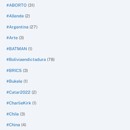
#ABORTO
(31)
#Allende
(2)
#Argentina
(27)
#Arte
(3)
#BATMAN
(1)
#Boliviaendictadura
(78)
#BRICS
(3)
#Bukele
(1)
#Catar2022
(2)
#CharlieKirk
(1)
#Chile
(3)
#China
(4)