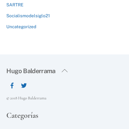
SARTRE
Socialismodelsiglo21
Uncategorized
Back
Hugo Balderrama
To
Top
© 2018 Hugo Balderrama
Categorías