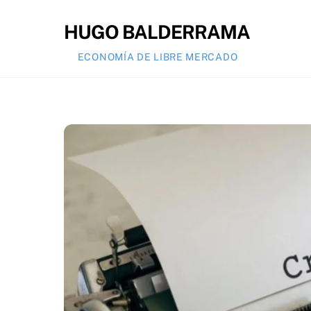
Skip
to
HUGO BALDERRAMA
content
ECONOMÍA DE LIBRE MERCADO