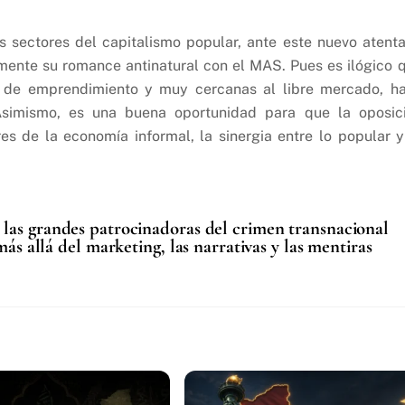
s sectores del capitalismo popular, ante este nuevo atent
amente su romance antinatural con el MAS. Pues es ilógico 
s de emprendimiento y muy cercanas al libre mercado, h
 Asimismo, es una buena oportunidad para que la oposic
s de la economía informal, la sinergia entre lo popular y
las grandes patrocinadoras del crimen transnacional
ás allá del marketing, las narrativas y las mentiras