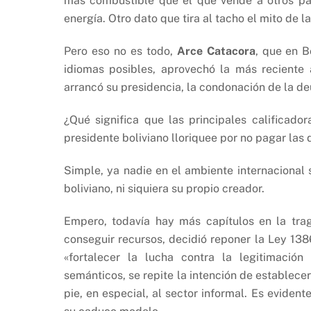
más combustible que el que vende a otros paí
energía. Otro dato que tira al tacho el mito de
Pero eso no es todo,
Arce Catacora
, que en B
idiomas posibles, aprovechó la más reciente
arrancó su presidencia, la condonación de la de
¿Qué significa que las principales calificado
presidente boliviano lloriquee por no pagar las
Simple, ya nadie en el ambiente internaciona
boliviano, ni siquiera su propio creador.
Empero, todavía hay más capítulos en la trag
conseguir recursos, decidió reponer la Ley 13
«fortalecer la lucha contra la legitimación
semánticos, se repite la intención de establecer
pie, en especial, al sector informal. Es eviden