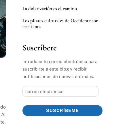
La dolarización es el camino
Los pilares culturales de Occidente son
cristianos
Suscríbete
Introduce tu correo electrónico para
suscribirte a este blog y recibir
notificaciones de nuevas entradas.
correo
electrónico
ado
SUSCRÍBEME
 Al
te,