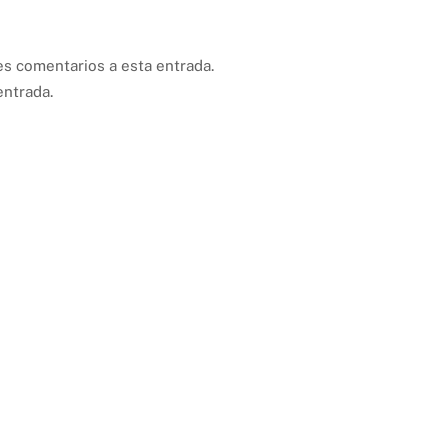
es comentarios a esta entrada.
entrada.