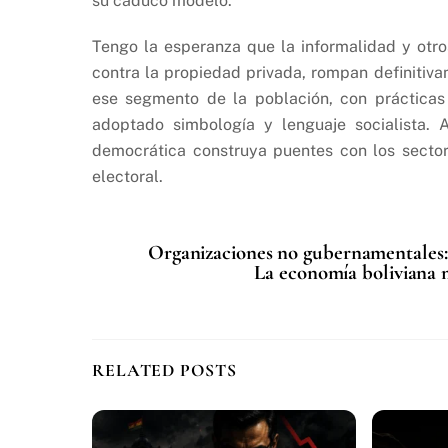
su caduco modelo.
Tengo la esperanza que la informalidad y otro
contra la propiedad privada, rompan definitiv
ese segmento de la población, con práctica
adoptado simbología y lenguaje socialista.
democrática construya puentes con los sectore
electoral.
Organizaciones no gubernamentales: 
La economía boliviana m
RELATED POSTS