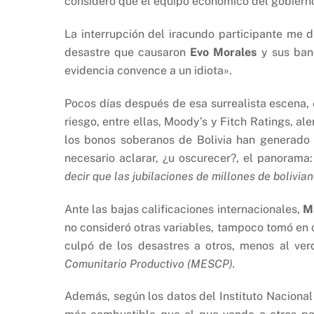
considero que el equipo económico del gobiern
La interrupción del iracundo participante me 
desastre que causaron
Evo Morales
y sus ban
evidencia convence a un idiota».
Pocos días después de esa surrealista escena, 
riesgo, entre ellas, Moody’s y Fitch Ratings, a
los bonos soberanos de Bolivia han generado 
necesario aclarar, ¿u oscurecer?, el panorama
decir que las jubilaciones de millones de bolivia
Ante las bajas calificaciones internacionales,
M
no consideró otras variables, tampoco tomó en c
culpó de los desastres a otros, menos al ve
Comunitario Productivo (MESCP).
Además, según los datos del Instituto Nacional d