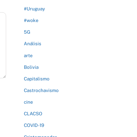
#Uruguay
#woke
5G
Análisis
arte
Bolivia
Capitalismo
Castrochavismo
cine
CLACSO
COVID-19