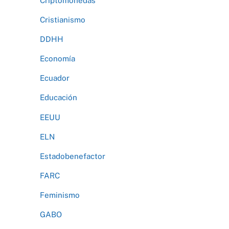
Criptomonedas
Cristianismo
DDHH
Economía
Ecuador
Educación
EEUU
ELN
Estadobenefactor
FARC
Feminismo
GABO