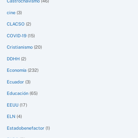
Castrochavismo
(46)
cine
(3)
CLACSO
(2)
COVID-19
(15)
Cristianismo
(20)
DDHH
(2)
Economía
(232)
Ecuador
(3)
Educación
(65)
EEUU
(17)
ELN
(4)
Estadobenefactor
(1)