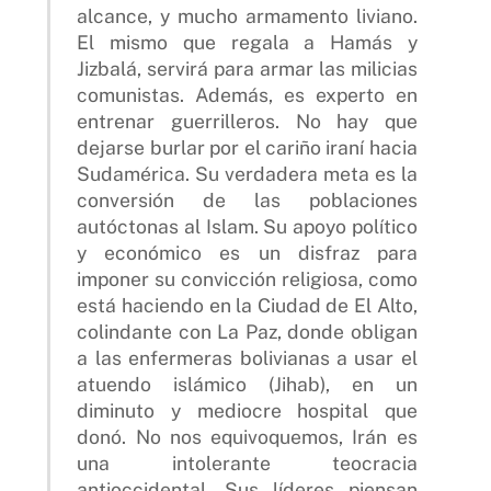
alcance, y mucho armamento liviano.
El mismo que regala a Hamás y
Jizbalá, servirá para armar las milicias
comunistas. Además, es experto en
entrenar guerrilleros. No hay que
dejarse burlar por el cariño iraní hacia
Sudamérica. Su verdadera meta es la
conversión de las poblaciones
autóctonas al Islam. Su apoyo político
y económico es un disfraz para
imponer su convicción religiosa, como
está haciendo en la Ciudad de El Alto,
colindante con La Paz, donde obligan
a las enfermeras bolivianas a usar el
atuendo islámico (Jihab), en un
diminuto y mediocre hospital que
donó. No nos equivoquemos, Irán es
una intolerante teocracia
antioccidental. Sus líderes piensan