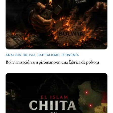
ANÁLISIS
,
BOLIVIA
,
CAPITALISMO
,
ECONOMÍA
Bolivianización, un pirómano en una fábrica de pólvora