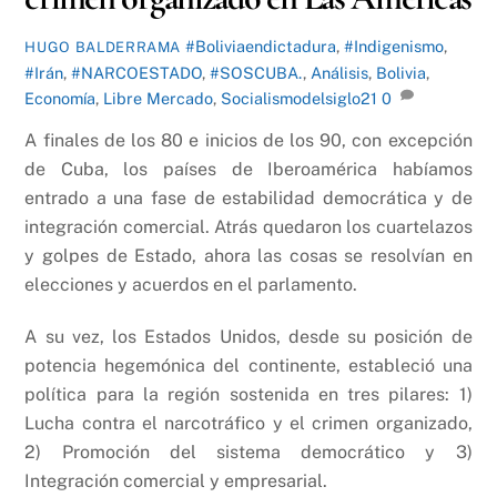
#Boliviaendictadura
,
#Indigenismo
,
HUGO BALDERRAMA
#Irán
,
#NARCOESTADO
,
#SOSCUBA.
,
Análisis
,
Bolivia
,
Economía
,
Libre Mercado
,
Socialismodelsiglo21
0
A finales de los 80 e inicios de los 90, con excepción
de Cuba, los países de Iberoamérica habíamos
entrado a una fase de estabilidad democrática y de
integración comercial. Atrás quedaron los cuartelazos
y golpes de Estado, ahora las cosas se resolvían en
elecciones y acuerdos en el parlamento.
A su vez, los Estados Unidos, desde su posición de
potencia hegemónica del continente, estableció una
política para la región sostenida en tres pilares: 1)
Lucha contra el narcotráfico y el crimen organizado,
2) Promoción del sistema democrático y 3)
Integración comercial y empresarial.