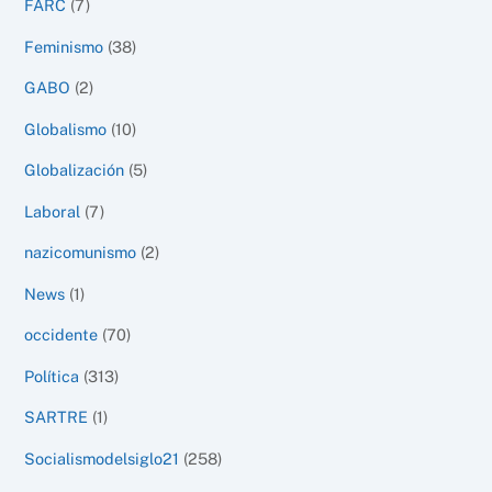
FARC
(7)
Feminismo
(38)
GABO
(2)
Globalismo
(10)
Globalización
(5)
Laboral
(7)
nazicomunismo
(2)
News
(1)
occidente
(70)
Política
(313)
SARTRE
(1)
Socialismodelsiglo21
(258)