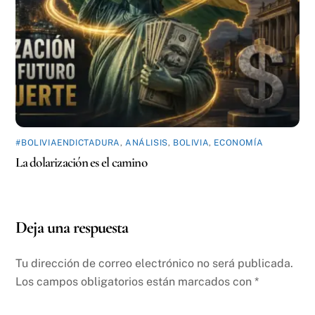
#BOLIVIAENDICTADURA
,
ANÁLISIS
,
BOLIVIA
,
ECONOMÍA
La dolarización es el camino
Deja una respuesta
Tu dirección de correo electrónico no será publicada.
Los campos obligatorios están marcados con
*