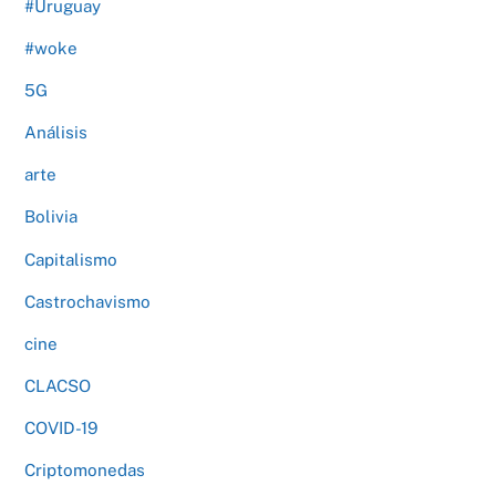
#Uruguay
#woke
5G
Análisis
arte
Bolivia
Capitalismo
Castrochavismo
cine
CLACSO
COVID-19
Criptomonedas