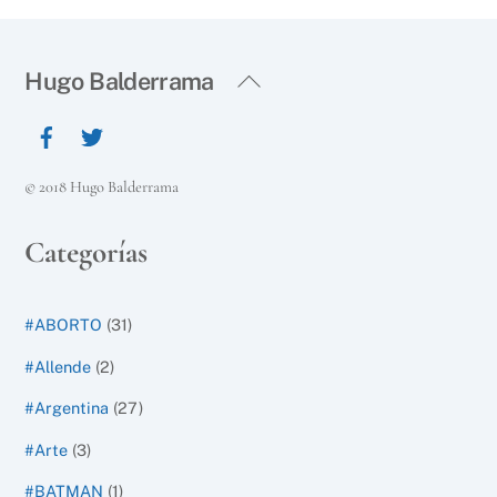
Back
Hugo Balderrama
To
Top
© 2018 Hugo Balderrama
Categorías
#ABORTO
(31)
#Allende
(2)
#Argentina
(27)
#Arte
(3)
#BATMAN
(1)