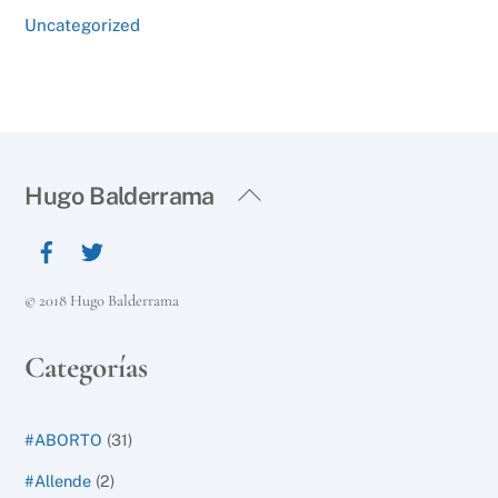
Uncategorized
Back
Hugo Balderrama
To
Top
© 2018 Hugo Balderrama
Categorías
#ABORTO
(31)
#Allende
(2)