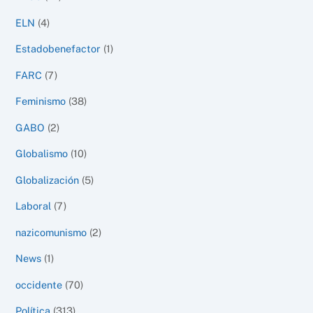
ELN
(4)
Estadobenefactor
(1)
FARC
(7)
Feminismo
(38)
GABO
(2)
Globalismo
(10)
Globalización
(5)
Laboral
(7)
nazicomunismo
(2)
News
(1)
occidente
(70)
Política
(313)