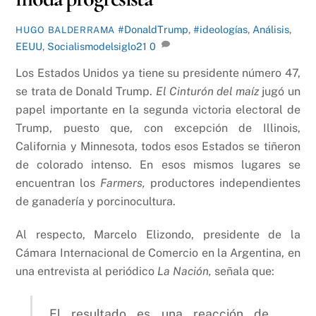
#DonaldTrump
,
#ideologías
,
Análisis
,
HUGO BALDERRAMA
EEUU
,
Socialismodelsiglo21
0
Los Estados Unidos ya tiene su presidente número 47,
se trata de Donald Trump.
El Cinturón del maíz
jugó un
papel importante en la segunda victoria electoral de
Trump, puesto que, con excepción de Illinois,
California y Minnesota, todos esos Estados se tiñeron
de colorado intenso. En esos mismos lugares se
encuentran los
Farmers,
productores independientes
de ganadería y porcinocultura.
Al respecto, Marcelo Elizondo, presidente de la
Cámara Internacional de Comercio en la Argentina, en
una entrevista al periódico
La Nación,
señala que:
El resultado es una reacción de