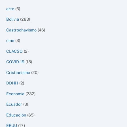
arte
(6)
Bolivia
(283)
Castrochavismo
(46)
cine
(3)
CLACSO
(2)
COVID-19
(15)
Cristianismo
(20)
DDHH
(2)
Economía
(232)
Ecuador
(3)
Educación
(65)
EEUU
(17)