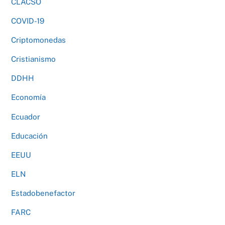
CLACSO
COVID-19
Criptomonedas
Cristianismo
DDHH
Economía
Ecuador
Educación
EEUU
ELN
Estadobenefactor
FARC