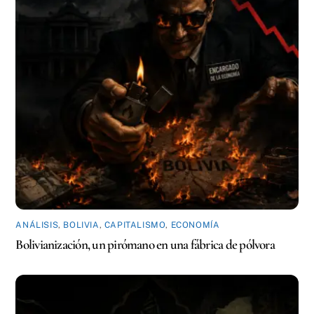
ANÁLISIS
,
BOLIVIA
,
CAPITALISMO
,
ECONOMÍA
Bolivianización, un pirómano en una fábrica de pólvora