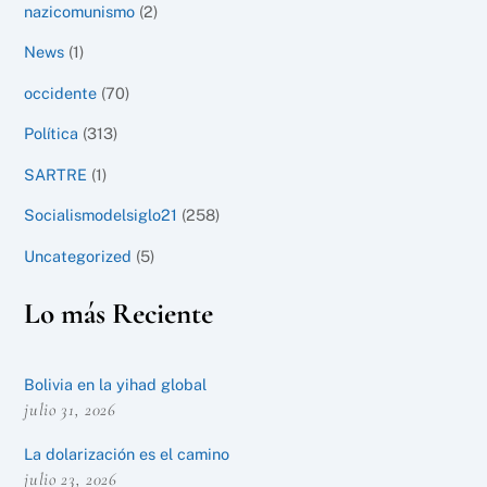
nazicomunismo
(2)
News
(1)
occidente
(70)
Política
(313)
SARTRE
(1)
Socialismodelsiglo21
(258)
Uncategorized
(5)
Lo más Reciente
Bolivia en la yihad global
julio 31, 2026
La dolarización es el camino
julio 23, 2026