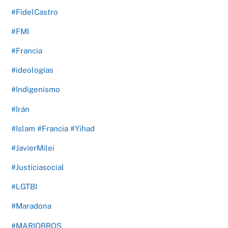
#FidelCastro
#FMI
#Francia
#ideologías
#Indigenismo
#Irán
#Islam #Francia #Yihad
#JavierMilei
#Justiciasocial
#LGTBI
#Maradona
#MARIOBROS