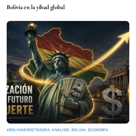
Bolivia en la yihad global
#BOLIVIAENDICTADURA
,
ANÁLISIS
,
BOLIVIA
,
ECONOMÍA