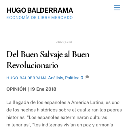
Skip
Men
HUGO BALDERRAMA
to
ECONOMÍA DE LIBRE MERCADO
content
enero 19, 2018
Del Buen Salvaje al Buen
Revolucionario
Análisis
,
Política
0
HUGO BALDERRAMA
OPINIÓN | 19 Ene 2018
La llegada de los españoles a América Latina, es uno
de los hechos históricos sobre el cual giran las peores
historias: “Los españoles exterminaron culturas
milenarias”, “los indígenas vivían en paz y armonía