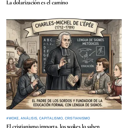
La dolarización es el camino
#WOKE
,
ANÁLISIS
,
CAPITALISMO
,
CRISTIANISMO
El cristianismo importa, los wokes lo saben