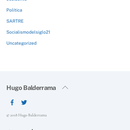
Política
SARTRE
Socialismodelsiglo21
Uncategorized
Back
Hugo Balderrama
To
Top
© 2018 Hugo Balderrama