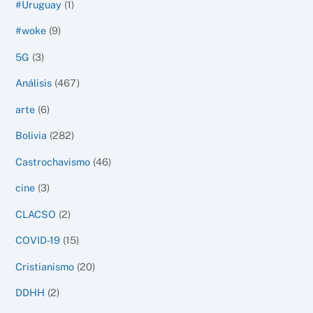
#Uruguay
(1)
#woke
(9)
5G
(3)
Análisis
(467)
arte
(6)
Bolivia
(282)
Castrochavismo
(46)
cine
(3)
CLACSO
(2)
COVID-19
(15)
Cristianismo
(20)
DDHH
(2)