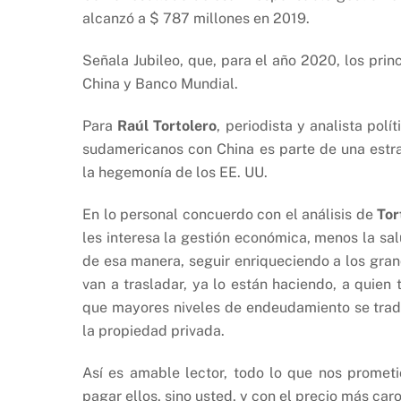
alcanzó a $ 787 millones en 2019.
Señala Jubileo, que, para el año 2020, los pri
China y Banco Mundial.
Para
Raúl Tortolero
, periodista y analista pol
sudamericanos con China es parte de una estra
la hegemonía de los EE. UU.
En lo personal concuerdo con el análisis de
Tor
les interesa la gestión económica, menos la sal
de esa manera, seguir enriqueciendo a los grand
van a trasladar, ya lo están haciendo, a quien
que mayores niveles de endeudamiento se trad
la propiedad privada.
Así es amable lector, todo lo que nos promet
pagar ellos, sino usted, y con el precio más caro