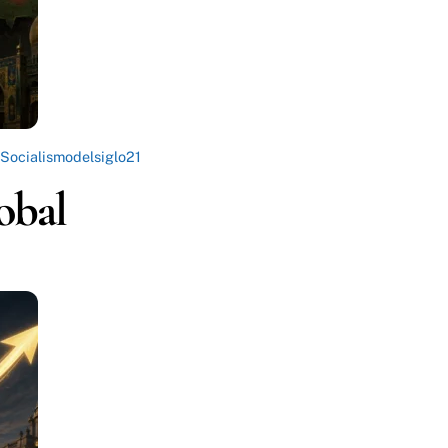
Socialismodelsiglo21
lobal