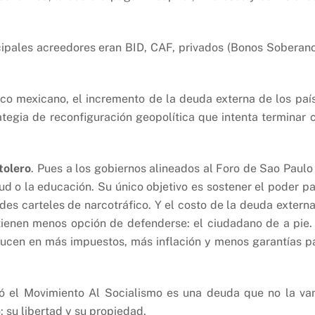
ncipales acreedores eran BID, CAF, privados (Bonos Soberano
ítico mexicano, el incremento de la deuda externa de los paí
tegia de reconfiguración geopolítica que intenta terminar 
tolero
. Pues a los gobiernos alineados al Foro de Sao Paulo
ud o la educación. Su único objetivo es sostener el poder pa
es carteles de narcotráfico. Y el costo de la deuda externa
 tienen menos opción de defenderse: el ciudadano de a pie.
ucen en más impuestos, más inflación y menos garantías p
ió el Movimiento Al Socialismo es una deuda que no la va
: su libertad y su propiedad.