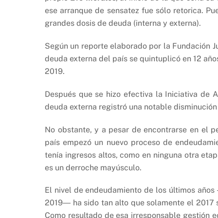
ese arranque de sensatez fue sólo retorica. Pu
grandes dosis de deuda (interna y externa).
Según un reporte elaborado por la Fundación Jub
deuda externa del país se quintuplicó en 12 año
2019.
Después que se hizo efectiva la Iniciativa de 
deuda externa registró una notable disminución 
No obstante, y a pesar de encontrarse en el pe
país empezó un nuevo proceso de endeudamient
tenía ingresos altos, como en ninguna otra eta
es un derroche mayúsculo.
El nivel de endeudamiento de los últimos años 
2019― ha sido tan alto que solamente el 2017
Como resultado de esa irresponsable gestión e