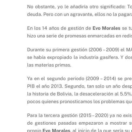
No obstante, yo le añadiría otro significado: 
deuda. Pero con un agravante, ellos no la pagar
En los 14 años de gestión de
Evo Morales
se t
hizo una serie de promesas enmarcadas en redistr
Durante su primera gestión (2006 – 2009) el M
se había expropiado la industria gasífera. Y do
las materias primas.
Ya en el segundo periodo (2009 – 2014) se pr
PIB el año 2013. Segundo, tan solo un año des
la historia de Bolivia, la desaceleración al 5.
pocos quienes pronosticamos los problemas qu
Para la tercera gestión (2015 – 2020) ya no exi
de gestiones pasadas empezaron a mostrar sus
propio
Evo Morales
, al inicio de la que sería s