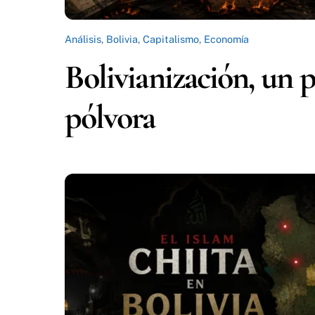
Análisis
,
Bolivia
,
Capitalismo
,
Economía
Bolivianización, un 
pólvora