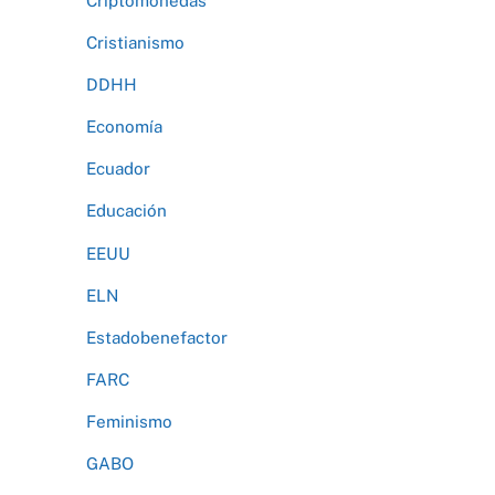
Criptomonedas
Cristianismo
DDHH
Economía
Ecuador
Educación
EEUU
ELN
Estadobenefactor
FARC
Feminismo
GABO