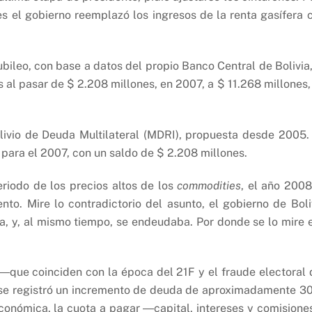
es el gobierno reemplazó los ingresos de la renta gasífera 
ileo, con base a datos del propio Banco Central de Bolivia,
s al pasar de $ 2.208 millones, en 2007, a $ 11.268 millones,
Alivio de Deuda Multilateral (MDRI), propuesta desde 2005.
para el 2007, con un saldo de $ 2.208 millones.
riodo de los precios altos de los
commodities
, el año 2008
o. Mire lo contradictorio del asunto, el gobierno de Boli
pa, y, al mismo tiempo, se endeudaba. Por donde se lo mire 
―que coinciden con la época del 21F y el fraude electoral 
 se registró un incremento de deuda de aproximadamente 3
conómica, la cuota a pagar ―capital, intereses y comision