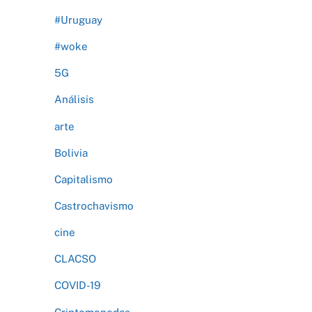
#Uruguay
#woke
5G
Análisis
arte
Bolivia
Capitalismo
Castrochavismo
cine
CLACSO
COVID-19