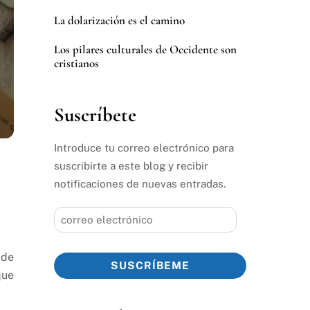
La dolarización es el camino
Los pilares culturales de Occidente son
cristianos
Suscríbete
Introduce tu correo electrónico para
suscribirte a este blog y recibir
notificaciones de nuevas entradas.
correo
electrónico
 de
SUSCRÍBEME
que