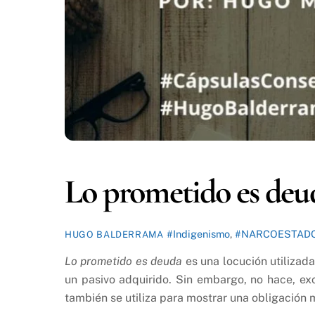
Lo prometido es deu
#Indigenismo
,
#NARCOESTAD
HUGO BALDERRAMA
Lo prometido es deuda
es una locución utilizad
un pasivo adquirido. Sin embargo, no hace, exc
también se utiliza para mostrar una obligación 