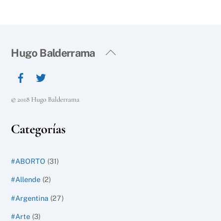
Back
Hugo Balderrama
To
Top
© 2018 Hugo Balderrama
Categorías
#ABORTO
(31)
#Allende
(2)
#Argentina
(27)
#Arte
(3)