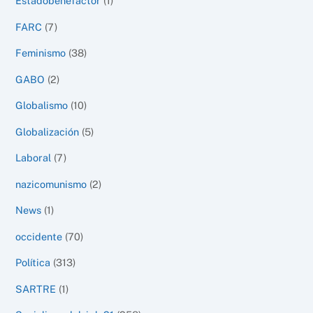
Estadobenefactor
(1)
FARC
(7)
Feminismo
(38)
GABO
(2)
Globalismo
(10)
Globalización
(5)
Laboral
(7)
nazicomunismo
(2)
News
(1)
occidente
(70)
Política
(313)
SARTRE
(1)