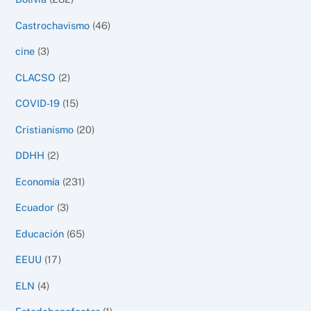
Castrochavismo
(46)
cine
(3)
CLACSO
(2)
COVID-19
(15)
Cristianismo
(20)
DDHH
(2)
Economía
(231)
Ecuador
(3)
Educación
(65)
EEUU
(17)
ELN
(4)