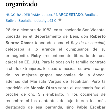
organizado
#cuba
,
#NARCOESTADO
,
Análisis
,
HUGO BALDERRAMA
Bolivia
,
Socialismodelsiglo21
0
26 de diciembre de 1982, en su hacienda San Vicente,
ubicada en el departamento de Beni, don
Roberto
Suarez Gómez
(apodado como el
Rey de la cocaína
)
celebraba a lo grande el cumpleaños de su
primogénito,
Roby
(recientemente liberado de una
cárcel en EE. UU.). Para la ocasión la familia contrató
a chefs extranjeros. El cuadro musical estuvo a cargo
de los mejores grupos nacionales de la época,
además del Mariachi Vargas de Tecalitlán. Pero la
aparición de
Manolo Otero
sobre el escenario fue el
broche de oro. Sin embargo, ni los cocineros de
renombre ni los cantantes de lujo fueron los más
destacado de esa parranda, sino
Pablo Escobar