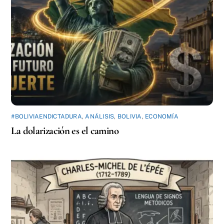
#BOLIVIAENDICTADURA
,
ANÁLISIS
,
BOLIVIA
,
ECONOMÍA
La dolarización es el camino