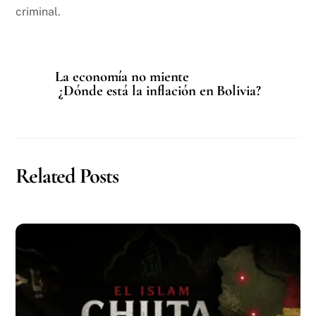
criminal.
La economía no miente
¿Dónde está la inflación en Bolivia?
Related Posts