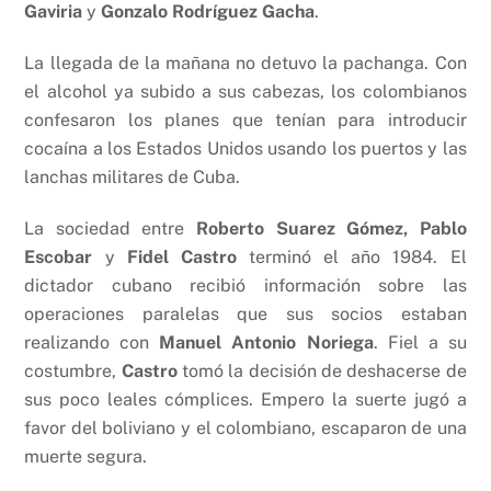
Gaviria
y
Gonzalo Rodríguez Gacha
.
La llegada de la mañana no detuvo la pachanga. Con
el alcohol ya subido a sus cabezas, los colombianos
confesaron los planes que tenían para introducir
cocaína a los Estados Unidos usando los puertos y las
lanchas militares de Cuba.
La sociedad entre
Roberto
Suarez Gómez, Pablo
Escobar
y
Fidel Castro
terminó el año 1984. El
dictador cubano recibió información sobre las
operaciones paralelas que sus socios estaban
realizando con
Manuel Antonio Noriega
. Fiel a su
costumbre,
Castro
tomó la decisión de deshacerse de
sus poco leales cómplices. Empero la suerte jugó a
favor del boliviano y el colombiano, escaparon de una
muerte segura.