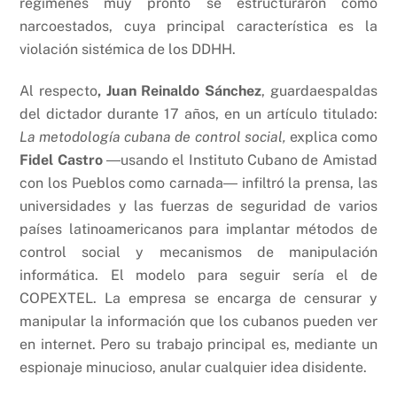
regímenes muy pronto se estructuraron como
narcoestados, cuya principal característica es la
violación sistémica de los DDHH.
Al respecto
, Juan Reinaldo Sánchez
, guardaespaldas
del dictador durante 17 años, en un artículo titulado:
La metodología cubana de control social,
explica como
Fidel Castro
―usando el Instituto Cubano de Amistad
con los Pueblos como carnada― infiltró la prensa, las
universidades y las fuerzas de seguridad de varios
países latinoamericanos para implantar métodos de
control social y mecanismos de manipulación
informática. El modelo para seguir sería el de
COPEXTEL. La empresa se encarga de censurar y
manipular la información que los cubanos pueden ver
en internet. Pero su trabajo principal es, mediante un
espionaje minucioso, anular cualquier idea disidente.