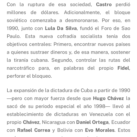
Con la ruptura de esa sociedad,
Castro
perdió
millones de dólares. Adicionalmente, el bloque
soviético comenzaba a desmoronarse. Por eso, en
1990, junto con
Lula Da Silva
, fundó el Foro de Sao
Paulo. Esta nueva cofradía socialista tenía dos
objetivos centrales: Primero, encontrar nuevos países
a quienes sustraer dineros y, de esa manera, sostener
la tiranía cubana. Segundo, controlar las rutas del
narcotráfico para, en palabras del propio
Fidel
,
perforar el bloqueo.
La expansión de la dictadura de Cuba a partir de 1990
―pero con mayor fuerza desde que
Hugo Chávez
la
sacó de su periodo especial el año 1998― llevó al
establecimiento de dictaduras en Venezuela con el
propio
Chávez
, Nicaragua con
Daniel Ortega
, Ecuador
con
Rafael Correa
y Bolivia con
Evo Morales
. Estos