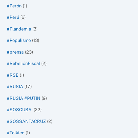
#Perón
(1)
#Perú
(6)
#Plandemia
(3)
#Populismo
(13)
#prensa
(23)
#RebeliónFiscal
(2)
#RSE
(1)
#RUSIA
(17)
#RUSIA #PUTIN
(9)
#SOSCUBA.
(22)
#SOSSANTACRUZ
(2)
#Tolkien
(1)