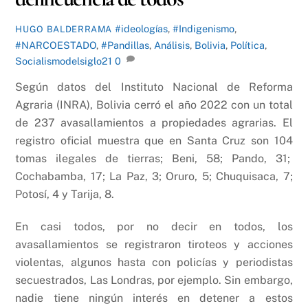
#ideologías
,
#Indigenismo
,
HUGO BALDERRAMA
#NARCOESTADO
,
#Pandillas
,
Análisis
,
Bolivia
,
Política
,
Socialismodelsiglo21
0
Según datos del Instituto Nacional de Reforma
Agraria (INRA), Bolivia cerró el año 2022 con un total
de 237 avasallamientos a propiedades agrarias. El
registro oficial muestra que en Santa Cruz son 104
tomas ilegales de tierras; Beni, 58; Pando, 31;
Cochabamba, 17; La Paz, 3; Oruro, 5; Chuquisaca, 7;
Potosí, 4 y Tarija, 8.
En casi todos, por no decir en todos, los
avasallamientos se registraron tiroteos y acciones
violentas, algunos hasta con policías y periodistas
secuestrados, Las Londras, por ejemplo. Sin embargo,
nadie tiene ningún interés en detener a estos