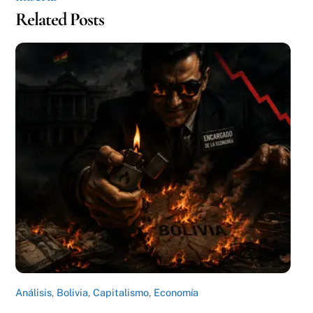
Related Posts
Análisis
,
Bolivia
,
Capitalismo
,
Economía