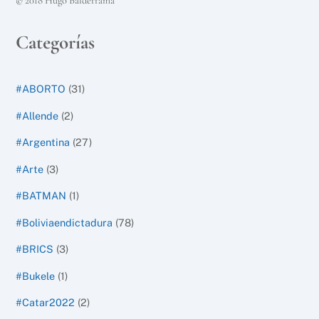
© 2018 Hugo Balderrama
Categorías
#ABORTO
(31)
#Allende
(2)
#Argentina
(27)
#Arte
(3)
#BATMAN
(1)
#Boliviaendictadura
(78)
#BRICS
(3)
#Bukele
(1)
#Catar2022
(2)