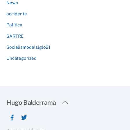
News
occidente
Política
SARTRE
Socialismodelsiglo21
Uncategorized
Back
Hugo Balderrama
To
Top