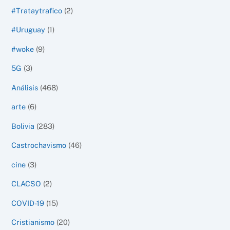
#Trataytrafico
(2)
#Uruguay
(1)
#woke
(9)
5G
(3)
Análisis
(468)
arte
(6)
Bolivia
(283)
Castrochavismo
(46)
cine
(3)
CLACSO
(2)
COVID-19
(15)
Cristianismo
(20)