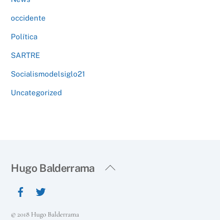
occidente
Política
SARTRE
Socialismodelsiglo21
Uncategorized
Back
Hugo Balderrama
To
Top
© 2018 Hugo Balderrama