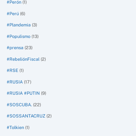
#Perón
(1)
#Perú
(6)
#Plandemia
(3)
#Populismo
(13)
#prensa
(23)
#RebeliónFiscal
(2)
#RSE
(1)
#RUSIA
(17)
#RUSIA #PUTIN
(9)
#SOSCUBA.
(22)
#SOSSANTACRUZ
(2)
#Tolkien
(1)