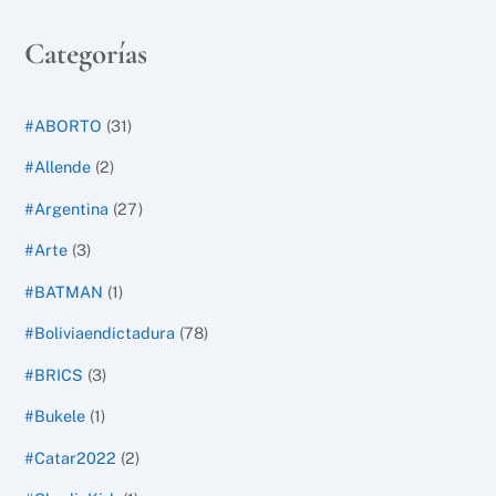
Categorías
#ABORTO
(31)
#Allende
(2)
#Argentina
(27)
#Arte
(3)
#BATMAN
(1)
#Boliviaendictadura
(78)
#BRICS
(3)
#Bukele
(1)
#Catar2022
(2)