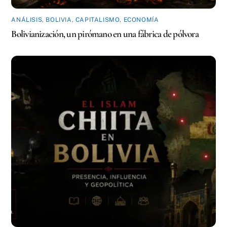
ANÁLISIS
,
BOLIVIA
,
CAPITALISMO
,
ECONOMÍA
Bolivianización, un pirómano en una fábrica de pólvora