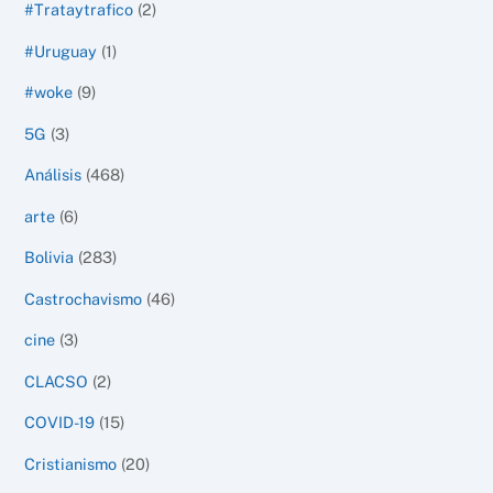
#Trataytrafico
(2)
#Uruguay
(1)
#woke
(9)
5G
(3)
Análisis
(468)
arte
(6)
Bolivia
(283)
Castrochavismo
(46)
cine
(3)
CLACSO
(2)
COVID-19
(15)
Cristianismo
(20)