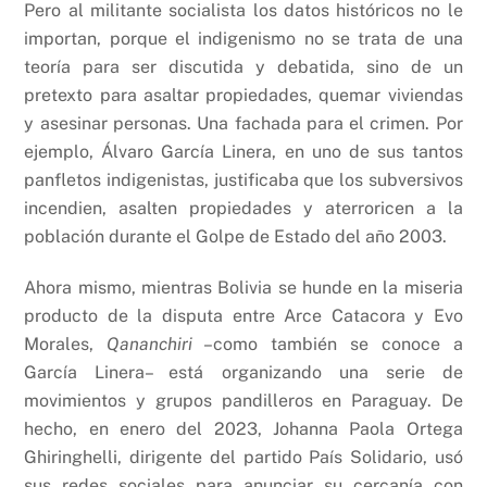
Pero al militante socialista los datos históricos no le
importan, porque el indigenismo no se trata de una
teoría para ser discutida y debatida, sino de un
pretexto para asaltar propiedades, quemar viviendas
y asesinar personas. Una fachada para el crimen. Por
ejemplo, Álvaro García Linera, en uno de sus tantos
panfletos indigenistas, justificaba que los subversivos
incendien, asalten propiedades y aterroricen a la
población durante el Golpe de Estado del año 2003.
Ahora mismo, mientras Bolivia se hunde en la miseria
producto de la disputa entre Arce Catacora y Evo
Morales,
Qananchiri
–como también se conoce a
García Linera– está organizando una serie de
movimientos y grupos pandilleros en Paraguay. De
hecho, en enero del 2023, Johanna Paola Ortega
Ghiringhelli, dirigente del partido País Solidario, usó
sus redes sociales para anunciar su cercanía con