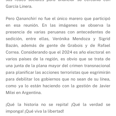
García Linera.
Pero
Qananchiri
no fue el único marero que participó
en esa reunión. En las imágenes se observa la
presencia de varias peruanas con antecedentes de
sedición, entre ellas, Verónika Mendoza y Sigrid
Bazán, además de gente de Grabois y de Rafael
Correa. Considerando que el 2024 es año electoral en
varios países de la región, es obvio que se trata de
una junta de la plana mayor del crimen transnacional
para planificar las acciones terroristas que esgrimirán
para debilitar los gobiernos que no sean de su línea,
como ya lo están haciendo con la gestión de Javier
Milei en Argentina.
¡Qué la historia no se repita! ¡Qué la verdad se
imponga! ¡Qué viva la libertad!