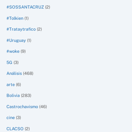
#SOSSANTACRUZ
(2)
#Tolkien
(1)
#Trataytrafico
(2)
#Uruguay
(1)
#woke
(9)
5G
(3)
Análisis
(468)
arte
(6)
Bolivia
(283)
Castrochavismo
(46)
cine
(3)
CLACSO
(2)