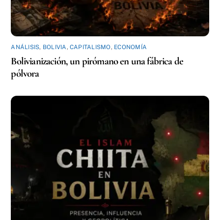
ANÁLISIS
,
BOLIVIA
,
CAPITALISMO
,
ECONOMÍA
Bolivianización, un pirómano en una fábrica de
pólvora