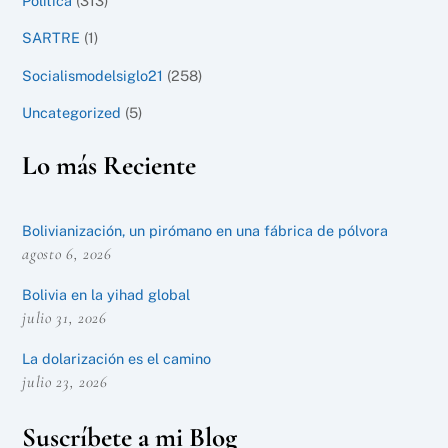
Política
(313)
SARTRE
(1)
Socialismodelsiglo21
(258)
Uncategorized
(5)
Lo más Reciente
Bolivianización, un pirómano en una fábrica de pólvora
agosto 6, 2026
Bolivia en la yihad global
julio 31, 2026
La dolarización es el camino
julio 23, 2026
Suscríbete a mi Blog