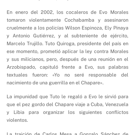
En enero del 2002, los cocaleros de Evo Morales
tomaron violentamente Cochabamba y asesinaron
cruelmente a los policías Wilson Espinoza, Ely Pinaya
y Antonio Gutiérrez, y al subteniente de ejército,
Marcelo Trujillo. Tuto Quiroga, presidente del país en
ese momento, prometió aplicar la ley contra Morales
y sus milicianos, pero, después de una reunión en el
Arzobispado, capituló frente a Evo, sus palabras
textuales fueron: «Yo no seré responsable del
nacimiento de una guerrilla en el Chapare».
La impunidad que Tuto le regaló a Evo le sirvió para
que el pez gordo del Chapare viaje a Cuba, Venezuela
y Libia para organizar los siguientes conflictos
violentos.
La traición de Carlos Mesa a Gonzalo Sánchez de