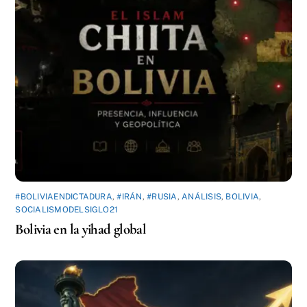
#BOLIVIAENDICTADURA
,
#IRÁN
,
#RUSIA
,
ANÁLISIS
,
BOLIVIA
,
SOCIALISMODELSIGLO21
Bolivia en la yihad global