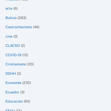
arte
(6)
Bolivia
(283)
Castrochavismo
(46)
cine
(3)
CLACSO
(2)
COVID-19
(15)
Cristianismo
(20)
DDHH
(2)
Economía
(232)
Ecuador
(3)
Educación
(65)
EEUU
(17)