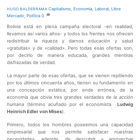
Capitalismo
,
Economía
,
Laboral
,
Libre
HUGO BALDERRAMA
Mercado
,
Política
0
Bolivia está en plena campaña electoral -en realidad,
llevamos así varios años- y todos los frentes nos ofrecen
redistribuir la riqueza y darnos educación y salud
«gratuitas» y de «calidad». Pero todas esas ofertas son,
por decirlo de manera educada, grandes mentiras
disfrazadas de verdad.
La mayor parte de esas ofertas, que se vienen repitiendo
por los últimos cincuenta años, tienen su fundamento en
una concepción estática, por ende errónea, de la
economía que obvia tres grandes verdades de
la acción
humana
(término acuñado por el economista
Ludwig
Heinrich Edler von Mises
).
Primero, todos los hombres poseemos una capacidad
empresarial que nos permite satisfacer nuestras
necesidades, además, de descubrir y aprovechar