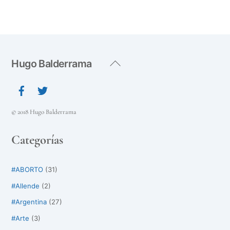
Back
Hugo Balderrama
To
Top
© 2018 Hugo Balderrama
Categorías
#ABORTO
(31)
#Allende
(2)
#Argentina
(27)
#Arte
(3)