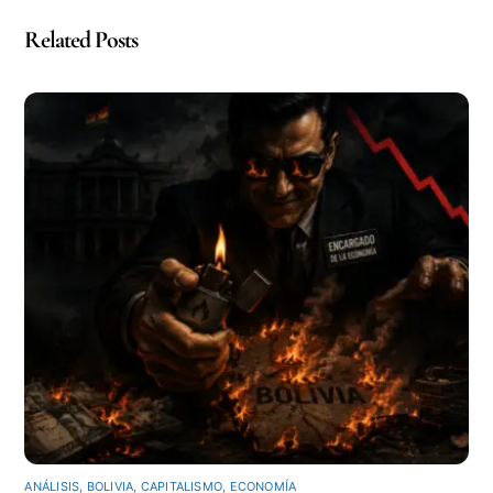
Related Posts
ANÁLISIS
,
BOLIVIA
,
CAPITALISMO
,
ECONOMÍA