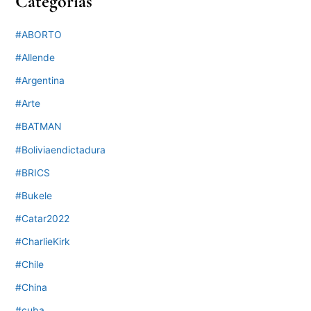
Categorías
#ABORTO
#Allende
#Argentina
#Arte
#BATMAN
#Boliviaendictadura
#BRICS
#Bukele
#Catar2022
#CharlieKirk
#Chile
#China
#cuba