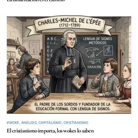
#WOKE
,
ANÁLISIS
,
CAPITALISMO
,
CRISTIANISMO
El cristianismo importa, los wokes lo saben