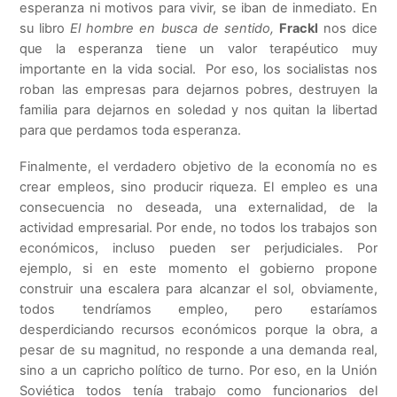
esperanza ni motivos para vivir, se iban de inmediato. En
su libro
El hombre en busca de sentido,
Frackl
nos dice
que la esperanza tiene un valor terapéutico muy
importante en la vida social.
Por eso, los socialistas nos
roban las empresas para dejarnos pobres, destruyen la
familia para dejarnos en soledad y nos quitan la libertad
para que perdamos toda esperanza.
Finalmente, el verdadero objetivo de la economía no es
crear empleos, sino producir riqueza. El empleo es una
consecuencia no deseada, una externalidad, de la
actividad empresarial. Por ende, no todos los trabajos son
económicos, incluso pueden ser perjudiciales. Por
ejemplo, si en este momento el gobierno propone
construir una escalera para alcanzar el sol, obviamente,
todos tendríamos empleo, pero estaríamos
desperdiciando recursos económicos porque la obra, a
pesar de su magnitud, no responde a una demanda real,
sino a un capricho político de turno. Por eso, en la Unión
Soviética todos tenía trabajo como funcionarios del