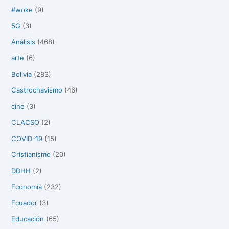
#woke
(9)
5G
(3)
Análisis
(468)
arte
(6)
Bolivia
(283)
Castrochavismo
(46)
cine
(3)
CLACSO
(2)
COVID-19
(15)
Cristianismo
(20)
DDHH
(2)
Economía
(232)
Ecuador
(3)
Educación
(65)