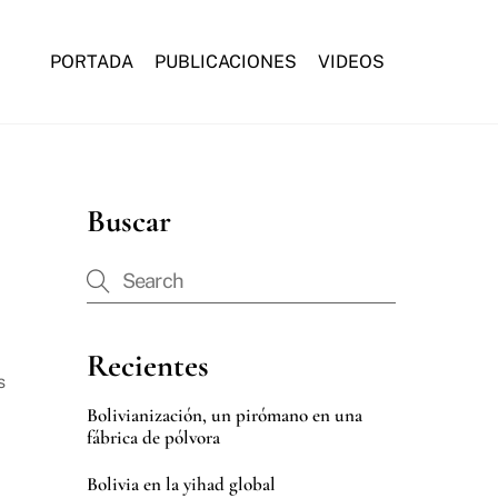
PORTADA
PUBLICACIONES
VIDEOS
Buscar
Recientes
s
Bolivianización, un pirómano en una
fábrica de pólvora
Bolivia en la yihad global