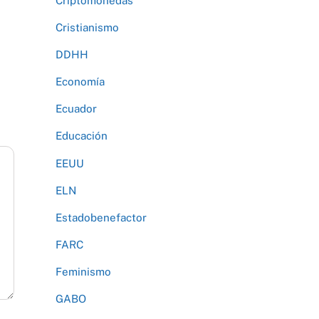
Criptomonedas
Cristianismo
DDHH
Economía
Ecuador
Educación
EEUU
ELN
Estadobenefactor
FARC
Feminismo
GABO