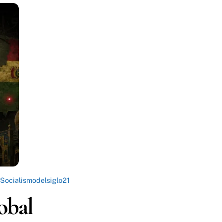
Socialismodelsiglo21
lobal