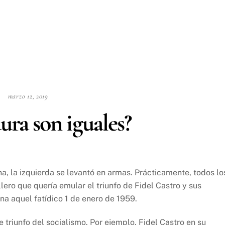
marzo 12, 2019
dura son iguales?
a, la izquierda se levantó en armas. Prácticamente, todos lo
llero que quería emular el triunfo de Fidel Castro y sus
a aquel fatídico 1 de enero de 1959.
 triunfo del socialismo. Por ejemplo, Fidel Castro en su