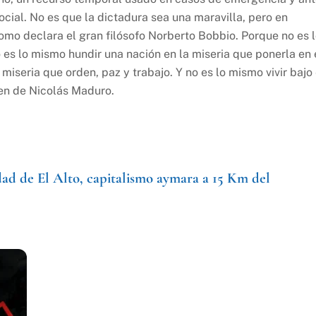
cial. No es que la dictadura sea una maravilla, pero en
como declara el gran filósofo Norberto Bobbio. Porque no es 
es lo mismo hundir una nación en la miseria que ponerla en 
iseria que orden, paz y trabajo. Y no es lo mismo vivir bajo 
en de Nicolás Maduro.
ad de El Alto, capitalismo aymara a 15 Km del