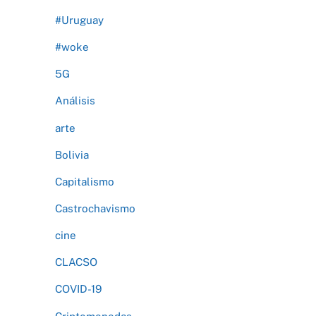
#Uruguay
#woke
5G
Análisis
arte
Bolivia
Capitalismo
Castrochavismo
cine
CLACSO
COVID-19