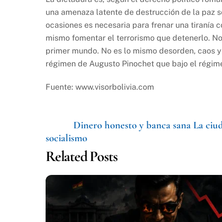
una amenaza latente de destrucción de la paz so
ocasiones es necesaria para frenar una tiranía 
mismo fomentar el terrorismo que detenerlo. No 
primer mundo. No es lo mismo desorden, caos y m
régimen de Augusto Pinochet que bajo el régim
Fuente: www.visorbolivia.com
Dinero honesto y banca sana
La ciud
socialismo
Related Posts