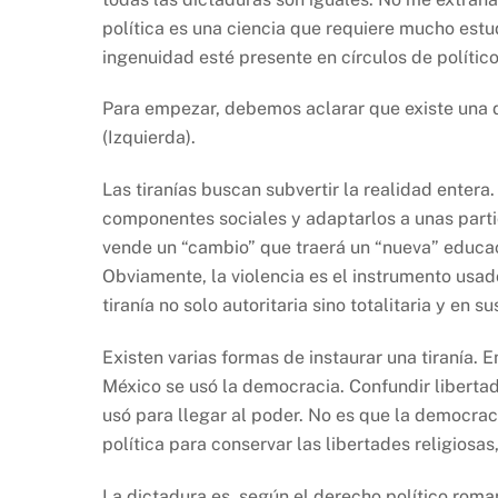
política es una ciencia que requiere mucho est
ingenuidad esté presente en círculos de político
Para empezar, debemos aclarar que existe una d
(Izquierda).
Las tiranías buscan subvertir la realidad enter
componentes sociales y adaptarlos a unas parti
vende un “cambio” que traerá un “nueva” educa
Obviamente, la violencia es el instrumento usado
tiranía no solo autoritaria sino totalitaria y en
Existen varias formas de instaurar una tiranía. 
México se usó la democracia. Confundir libertad
usó para llegar al poder. No es que la democrac
política para conservar las libertades religiosas
La dictadura es, según el derecho político rom