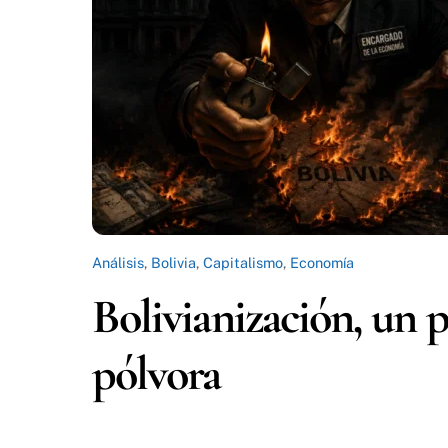
Análisis
,
Bolivia
,
Capitalismo
,
Economía
Bolivianización, un 
pólvora