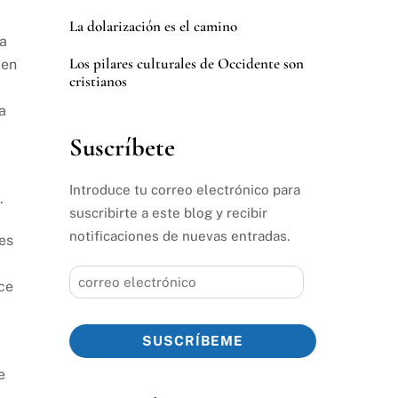
La dolarización es el camino
ta
Los pilares culturales de Occidente son
 en
cristianos
a
Suscríbete
Introduce tu correo electrónico para
.
suscribirte a este blog y recibir
notificaciones de nuevas entradas.
es
correo
ice
electrónico
SUSCRÍBEME
e