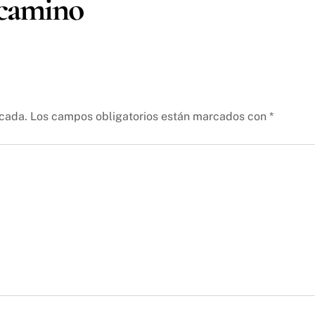
 camino
icada.
Los campos obligatorios están marcados con
*