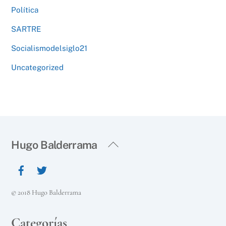
Política
SARTRE
Socialismodelsiglo21
Uncategorized
Back
Hugo Balderrama
To
Top
© 2018 Hugo Balderrama
Categorías