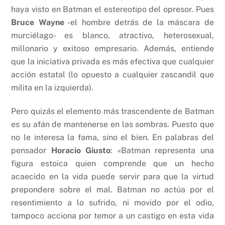
haya visto en Batman el estereotipo del opresor. Pues
Bruce Wayne
-el hombre detrás de la máscara de
murciélago- es blanco, atractivo, heterosexual,
millonario y exitoso empresario. Además, entiende
que la iniciativa privada es más efectiva que cualquier
acción estatal (lo opuesto a cualquier zascandil que
milita en la izquierda).
Pero quizás el elemento más trascendente de Batman
es su afán de mantenerse en las sombras. Puesto que
no le interesa la fama, sino el bien. En palabras del
pensador
Horacio Giusto
:
«
Batman representa una
figura estoica quien comprende que un hecho
acaecido en la vida puede servir para que la virtud
prepondere sobre el mal. Batman no actúa por el
resentimiento a lo sufrido, ni movido por el odio,
tampoco acciona por temor a un castigo en esta vida