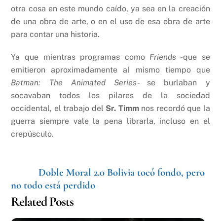
otra cosa en este mundo caído, ya sea en la creación
de una obra de arte, o en el uso de esa obra de arte
para contar una historia.
Ya que mientras programas como
Friends
-que se
emitieron aproximadamente al mismo tiempo que
Batman: The Animated Series-
se burlaban y
socavaban todos los pilares de la sociedad
occidental, el trabajo del
Sr. Timm
nos recordó que la
guerra siempre vale la pena librarla, incluso en el
crepúsculo.
Doble Moral 2.0
Bolivia tocó fondo, pero
no todo está perdido
Related Posts