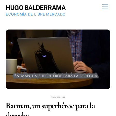
Skip
Men
HUGO BALDERRAMA
to
ECONOMÍA DE LIBRE MERCADO
content
enero 17, 2021
Batman, un superhéroe para la
derecha