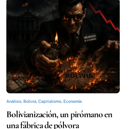
Análisis
,
Bolivia
,
Capitalismo
,
Economía
Bolivianización, un pirómano en
una fábrica de pólvora