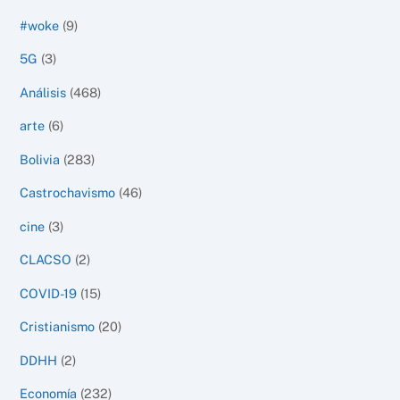
#woke
(9)
5G
(3)
Análisis
(468)
arte
(6)
Bolivia
(283)
Castrochavismo
(46)
cine
(3)
CLACSO
(2)
COVID-19
(15)
Cristianismo
(20)
DDHH
(2)
Economía
(232)