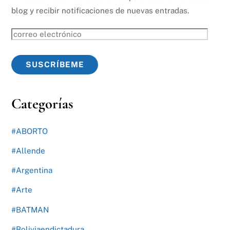
blog y recibir notificaciones de nuevas entradas.
correo
electrónico
SUSCRÍBEME
Categorías
#ABORTO
#Allende
#Argentina
#Arte
#BATMAN
#Boliviaendictadura