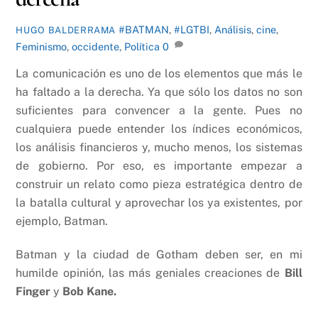
#BATMAN
,
#LGTBI
,
Análisis
,
cine
,
HUGO BALDERRAMA
Feminismo
,
occidente
,
Política
0
La comunicación es uno de los elementos que más le
ha faltado a la derecha. Ya que sólo los datos no son
suficientes para convencer a la gente. Pues no
cualquiera puede entender los índices económicos,
los análisis financieros y, mucho menos, los sistemas
de gobierno. Por eso, es importante empezar a
construir un relato como pieza estratégica dentro de
la batalla cultural y aprovechar los ya existentes, por
ejemplo, Batman.
Batman y la ciudad de Gotham deben ser, en mi
humilde opinión, las más geniales creaciones de
Bill
Finger
y
Bob Kane.