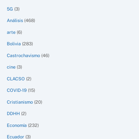
5G
(3)
Análisis
(468)
arte
(6)
Bolivia
(283)
Castrochavismo
(46)
cine
(3)
CLACSO
(2)
COVID-19
(15)
Cristianismo
(20)
DDHH
(2)
Economía
(232)
Ecuador
(3)