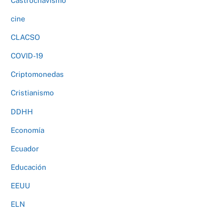
Castrochavismo
cine
CLACSO
COVID-19
Criptomonedas
Cristianismo
DDHH
Economía
Ecuador
Educación
EEUU
ELN