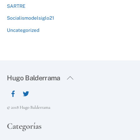
SARTRE
Socialismodelsiglo21
Uncategorized
Back
Hugo Balderrama
To
Top
© 2018 Hugo Balderrama
Categorías