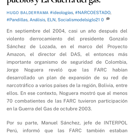
#ideologías
,
#NARCOESTADO
,
HUGO BALDERRAMA
#Pandillas
,
Análisis
,
ELN
,
Socialismodelsiglo21
0
En septiembre del 2004, casi un año después del
violento derrocamiento del presidente Gonzalo
Sánchez de Lozada, en el marco del Proyecto
Amazon, el director del DAS, el entonces más
importante organismo de seguridad de Colombia,
Jorge Noguera reveló que las FARC habían
desarrollado un plan de expansión de su red de
narcotráfico a varios países de la región, Bolivia, entre
ellos. En ese contexto, Noguera mostró que al menos
70 combatientes de las FARC tuvieron participación
en la Guerra del Gas de octubre 2003.
Por su parte, Manuel Sánchez, jefe de INTERPOL
Perú, informó que las FARC también estaban