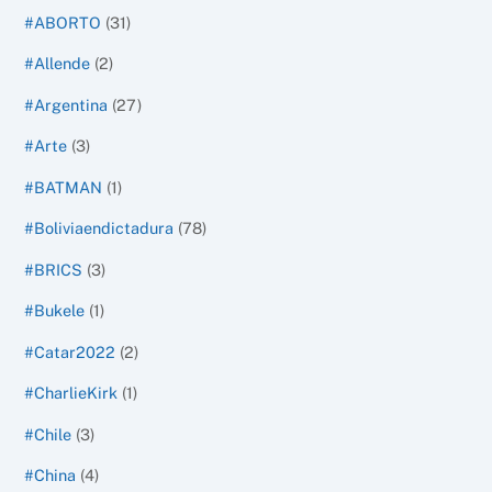
#ABORTO
(31)
#Allende
(2)
#Argentina
(27)
#Arte
(3)
#BATMAN
(1)
#Boliviaendictadura
(78)
#BRICS
(3)
#Bukele
(1)
#Catar2022
(2)
#CharlieKirk
(1)
#Chile
(3)
#China
(4)