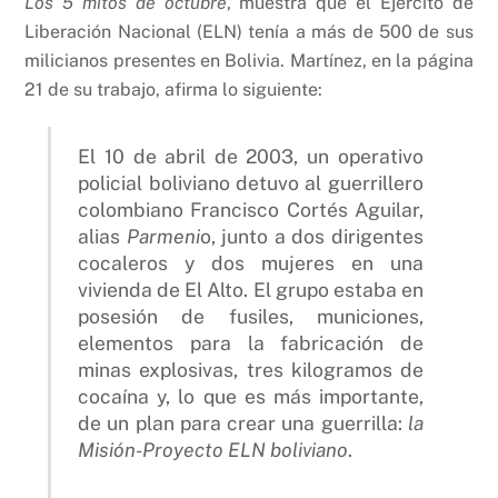
Los 5 mitos de octubre
, muestra que el Ejército de
Liberación Nacional (ELN) tenía a más de 500 de sus
milicianos presentes en Bolivia. Martínez, en la página
21 de su trabajo, afirma lo siguiente:
El 10 de abril de 2003, un operativo
policial boliviano detuvo al guerrillero
colombiano Francisco Cortés Aguilar,
alias
Parmeni
o, junto a dos dirigentes
cocaleros y dos mujeres en una
vivienda de El Alto. El grupo estaba en
posesión de fusiles, municiones,
elementos para la fabricación de
minas explosivas, tres kilogramos de
cocaína y, lo que es más importante,
de un plan para crear una guerrilla:
la
Misión-Proyecto ELN boliviano
.