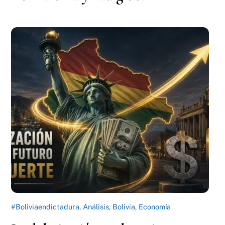
#Boliviaendictadura
,
Análisis
,
Bolivia
,
Economía