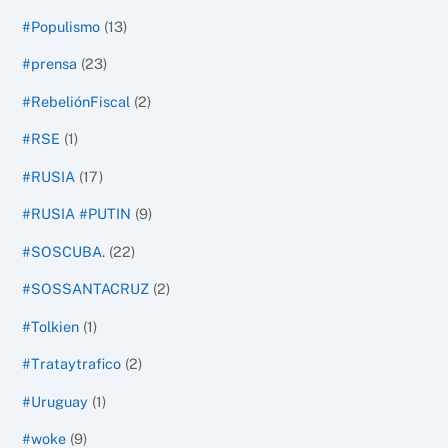
#Populismo
(13)
#prensa
(23)
#RebeliónFiscal
(2)
#RSE
(1)
#RUSIA
(17)
#RUSIA #PUTIN
(9)
#SOSCUBA.
(22)
#SOSSANTACRUZ
(2)
#Tolkien
(1)
#Trataytrafico
(2)
#Uruguay
(1)
#woke
(9)