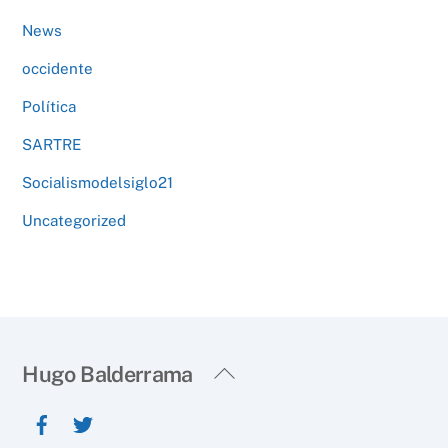
News
occidente
Política
SARTRE
Socialismodelsiglo21
Uncategorized
Back
Hugo Balderrama
To
Top