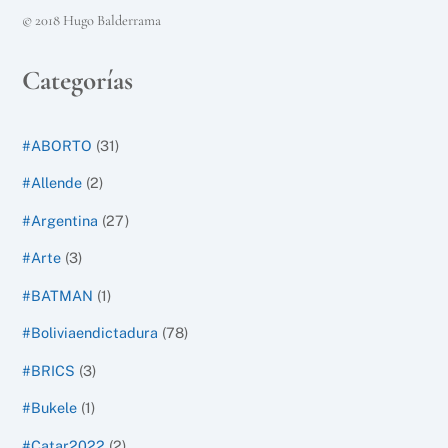
© 2018 Hugo Balderrama
Categorías
#ABORTO
(31)
#Allende
(2)
#Argentina
(27)
#Arte
(3)
#BATMAN
(1)
#Boliviaendictadura
(78)
#BRICS
(3)
#Bukele
(1)
#Catar2022
(2)