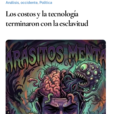
Análisis
,
occidente
,
Política
Los costos y la tecnología
terminaron con la esclavitud