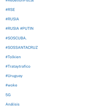
#RebeliónFiscal
#RSE
#RUSIA
#RUSIA #PUTIN
#SOSCUBA.
#SOSSANTACRUZ
#Tolkien
#Trataytrafico
#Uruguay
#woke
5G
Análisis