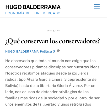
Skip
Men
HUGO BALDERRAMA
to
ECONOMÍA DE LIBRE MERCADO
content
enero 7, 2019
¿Qué conservan los conservadores?
Política
0
HUGO BALDERRAMA
He observado que todo el mundo nos exige que los
conservadores pidamos disculpas por nuestras ideas.
Nosotros recibimos ataques desde la izquierda
radical tipo Álvaro García Linera (vicepresidente de
Bolivia) hasta de la libertaria Gloria Álvarez. Por un
lado, nos acusan de defender privilegios de las
familias más ricas de la sociedad y por el otro, de ser
unos enemigos de la libertad y unos retrógrados