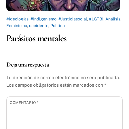
#ideologías
,
#Indigenismo
,
#Justiciasocial
,
#LGTBI
,
Análisis
,
Feminismo
,
occidente
,
Política
Parásitos mentales
Deja una respuesta
Tu dirección de correo electrónico no será publicada.
Los campos obligatorios están marcados con
*
COMENTARIO
*